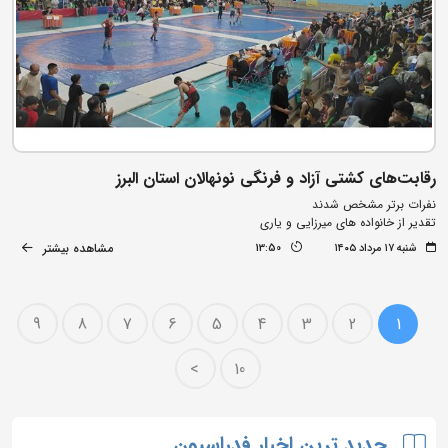
رقابت‌های کشتی آزاد و فرنگی نونهالان استان البرز
نفرات برتر مشخص شدند
تقدیر از خانواده های میرزایی و یاری
مشاهده بیشتر
شنبه ۱۷ مرداد ۱۴۰۵
13:50
9
8
7
6
5
4
3
2
1
>
10
جدید ترین اخبار فدراسیون