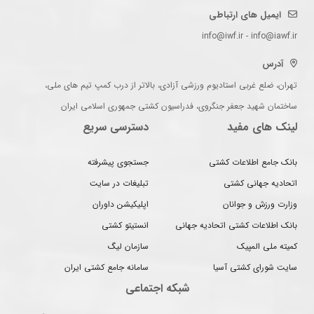
ایمیل های ارتباطی
info@iwf.ir - info@iawf.ir
آدرس
تهران، ضلع غربی استادیوم ورزشی آزادی، بالاتر از درب کمپ تیم های ملی،
ساختمان شهید جعفر جنگروی، فدراسیون کشتی جمهوری اسلامی ایران
لینک های مفید
دسترسی سریع
بانک جامع اطلاعات کشتی
جستجوی پیشرفته
اتحادیه جهانی کشتی
تبلیغات در سایت
وزارت ورزش و جوانان
اپلیکیشن داوران
بانک اطلاعات کشتی اتحادیه جهانی
انستیتو کشتی
کمیته ملی المپیک
سازمان لیگ
سایت شورای کشتی آسیا
سامانه جامع کشتی ایران
شبکه اجتماعی