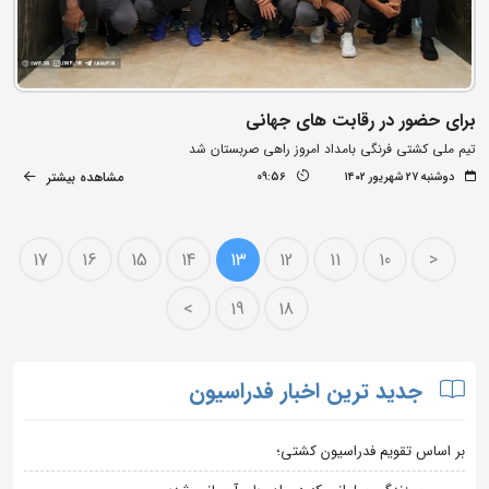
برای حضور در رقابت های جهانی
تیم ملی کشتی فرنگی بامداد امروز راهی صربستان شد
مشاهده بیشتر
دوشنبه ۲۷ شهریور ۱۴۰۲
09:56
17
16
15
14
13
12
11
10
<
>
19
18
جدید ترین اخبار فدراسیون
بر اساس تقویم فدراسیون کشتی؛