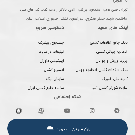
آدرس
تهران، ضلع غربی استادیوم ورزشی آزادی، بالاتر از درب کمپ تیم های ملی،
ساختمان شهید جعفر جنگروی، فدراسیون کشتی جمهوری اسلامی ایران
لینک های مفید
دسترسی سریع
بانک جامع اطلاعات کشتی
جستجوی پیشرفته
اتحادیه جهانی کشتی
تبلیغات در سایت
وزارت ورزش و جوانان
اپلیکیشن داوران
بانک اطلاعات کشتی اتحادیه جهانی
انستیتو کشتی
کمیته ملی المپیک
سازمان لیگ
سایت شورای کشتی آسیا
سامانه جامع کشتی ایران
شبکه اجتماعی
اپلیکیشن فیتو ـ اندروید