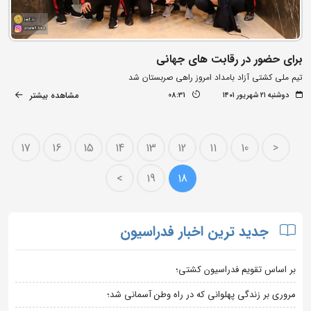
برای حضور در رقابت های جهانی
تیم ملی کشتی آزاد بامداد امروز راهی صربستان شد
مشاهده بیشتر
دوشنبه ۲۱ شهریور ۱۴۰۱
08:31
17
16
15
14
13
12
11
10
<
>
19
18
جدید ترین اخبار فدراسیون
بر اساس تقویم فدراسیون کشتی؛
مروری بر زندگی پهلوانی که در راه وطن آسمانی شد؛