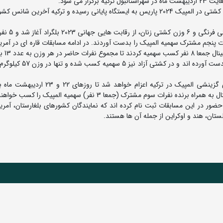
به گزارش روابط عمومی فدراسیون کشتی، روند کسب سهمیه کشتی در المپیک 2024 پاریس به ایستگاه پایانی رسیده و ترکیه آخرین
راه کسب 16 سهمیه المپیک در 6 وزن کشتی
 پنجم مشترک سهمیه المپیک را بدست آوردند. در ادامه مسابقات قاره ای در آمریکا
نمایندگان کشورمان در کشتی فرنگی هر 6 سهمیه المپیک را بدست آورده 
بر این اساس علیرضا سرلک نماینده کشورمان به رقابت های گزینشی المپیک در ترکیه اعزام خو
 جهانی، تاکنون 28 کشتی گیر برای حضور در این مسابقات ثبت نام کرده اند که نمایندگان کشورهای بلغارستان، آ
ستان، هند و اوکراین از جمله آن ها هستند.