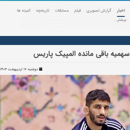
اخبار
گزارش تصویری
فیلم
مسابقات
تاریخچه
کمیته ها
بیشتر...
 سهمیه باقی مانده المپیک پاریس
دوشنبه ۱۷ اردیبهشت ۱۴۰۳