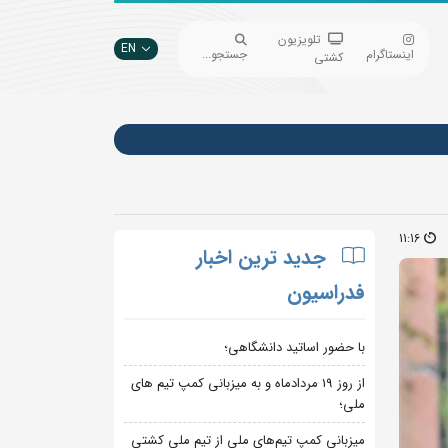
تلویزیون
EN
اینستاگرام
جستجو...
کشتی
11:16
جدید ترین اخبار
فدراسیون
با حضور اساتید دانشگاهی؛
از روز 19 مردادماه و به میزبانی کمپ تیم های
ملی؛
میزبانی کمپ تیم‌های ملی از تیم ملی کشتی