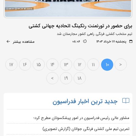
برای حضور در تورنمنت رنکینگ اتحادیه جهانی کشتی
تیم منتخب کشتی فرنگی راهی کشور مجارستان شد
مشاهده بیشتر
پنجشنبه ۱۷ خرداد ۱۴۰۳
08:06
17
16
15
14
13
12
11
10
<
>
19
18
جدید ترین اخبار فدراسیون
مشاور عالی رئیس فدراسیون در امور پیشکسوتان مطرح کرد؛
تمرین تیم ملی کشتی فرنگی جوانان (گزارش تصویری)