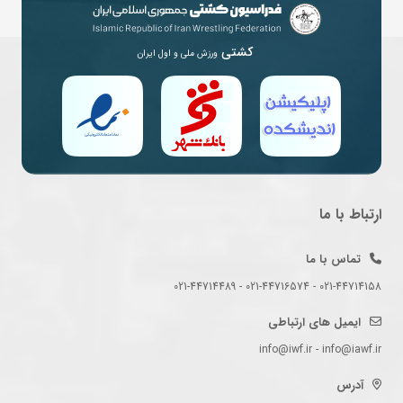
کشتی
ورزش ملی و اول ایران
ارتباط با ما
تماس با ما
021-44714158 - 021-44716574 - 021-44714489
ایمیل های ارتباطی
info@iwf.ir - info@iawf.ir
آدرس