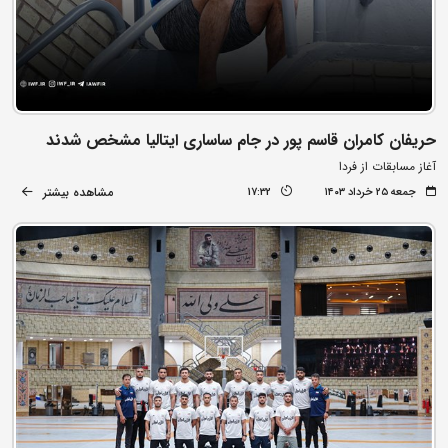
حریفان کامران قاسم پور در جام ساساری ایتالیا مشخص شدند
آغاز مسابقات از فردا
مشاهده بیشتر
جمعه ۲۵ خرداد ۱۴۰۳
17:32