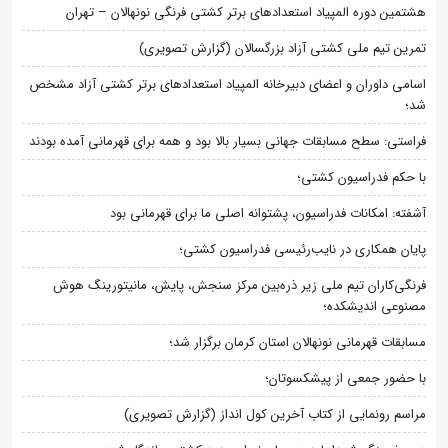
هشتمین دوره المپیاد استعدادهای برتر کشتی فرنگی نونهالان – تهران
تمرین تیم ملی کشتی آزاد بزرگسالان (گزارش تصویری)
اسامی داوران و اعضای دبیرخانه المپیاد استعدادهای برتر کشتی آزاد مشخص
شد؛
فراستی: سطح مسابقات جهانی بسیار بالا بود و همه برای قهرمانی آمده بودند
با حکم فدراسیون کشتی؛
آشفته: امکانات فدراسیون، پشتوانه اصلی ما برای قهرمانی بود
پایان همکاری در نایب‌رئیسی فدراسیون کشتی؛
فرنگی‌کاران تیم ملی زیر ذره‌بین مرکز سنجش، پایش، مانیتورینگ هوش
مصنوعی اندیشکده؛
مسابقات قهرمانی نونهالان استان کرمان برگزار شد؛
با حضور جمعی از پیشکسوتان؛
مراسم رونمایی از کتاب آخرین کول انداز (گزارش تصویری)