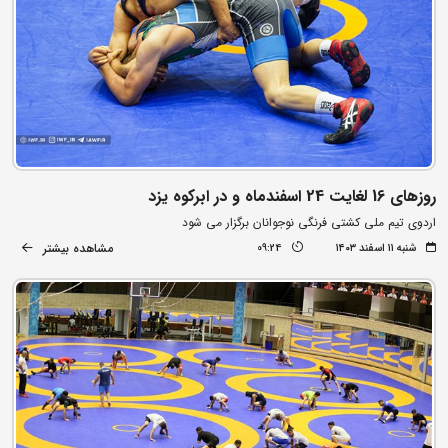
روزهای 16 لغایت 24 اسفندماه و در ابرکوه یزد
اردوی تیم ملی کشتی فرنگی نوجوانان برگزار می شود
مشاهده بیشتر
شنبه ۱۱ اسفند ۱۴۰۳
09:24