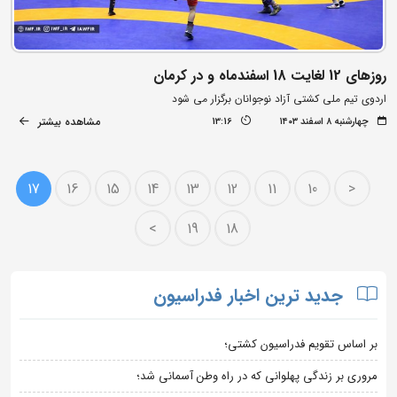
روزهای 12 لغایت 18 اسفندماه و در کرمان
اردوی تیم ملی کشتی آزاد نوجوانان برگزار می شود
مشاهده بیشتر
چهارشنبه ۸ اسفند ۱۴۰۳
13:16
17
16
15
14
13
12
11
10
<
>
19
18
جدید ترین اخبار فدراسیون
بر اساس تقویم فدراسیون کشتی؛
مروری بر زندگی پهلوانی که در راه وطن آسمانی شد؛