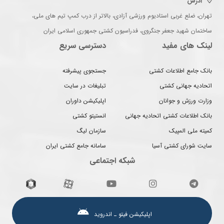
آدرس
تهران، ضلع غربی استادیوم ورزشی آزادی، بالاتر از درب کمپ تیم های ملی،
ساختمان شهید جعفر جنگروی، فدراسیون کشتی جمهوری اسلامی ایران
لینک های مفید
دسترسی سریع
بانک جامع اطلاعات کشتی
جستجوی پیشرفته
اتحادیه جهانی کشتی
تبلیغات در سایت
وزارت ورزش و جوانان
اپلیکیشن داوران
بانک اطلاعات کشتی اتحادیه جهانی
انستیتو کشتی
کمیته ملی المپیک
سازمان لیگ
سایت شورای کشتی آسیا
سامانه جامع کشتی ایران
شبکه اجتماعی
اپلیکیشن فیتو ـ اندروید