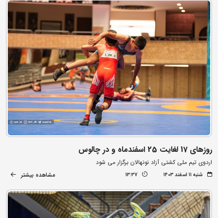
روزهای 17 لغایت 25 اسفندماه و در چالوس
اردوی تیم ملی کشتی آزاد نونهالان برگزار می شود
مشاهده بیشتر
شنبه ۱۱ اسفند ۱۴۰۳
13:37