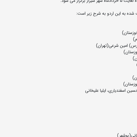
شده به این اردو به شرح زیر است:
ین اسفندیاری، ایلیا علیخانی
مانی(بوشهر)