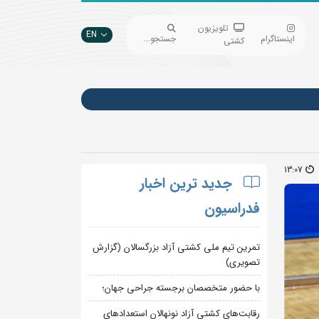
تلویزیون
EN
اینستاگرام
جستجو...
کشتی
13:07
جدید ترین اخبار
فدراسیون
تمرین تیم ملی کشتی آزاد بزرگسالان (گزارش
تصویری)
با حضور متخصصان برجسته جراحی جهان؛
رقابت‌های کشتی آزاد نونهالان استعدادهای