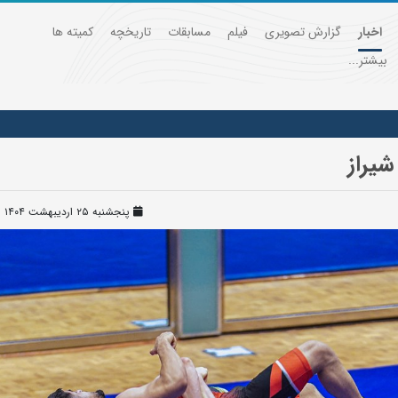
اخبار
گزارش تصویری
فیلم
مسابقات
تاریخچه
کمیته ها
بیشتر...
پنجشنبه ۲۵ اردیبهشت ۱۴۰۴