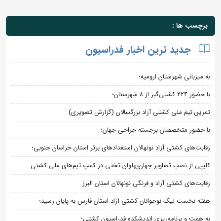
برچسب ها :
جدید ترین اخبار فدراسیون
به میزبانی شهرستان ارومیه؛
با حضور ۲۲۴ کشتی‌گیر از ۸ شهرستان؛
تمرین تیم ملی کشتی آزاد بزرگسالان (گزارش تصویری)
با حضور متخصصان برجسته جراحی جهان؛
رقابت‌های کشتی آزاد نونهالان استعدادهای برتر استان خراسان جنوبی؛
کلیپی از نصب تصاویر جهان‌پهلوان تختی در کمپ تیم‌های ملی کشتی
رقابت‌های کشتی آزاد و فرنگی نونهالان استان البرز
هفته نخست لیگ نوجوانان کشتی آزاد استان فارس به پایان رسید؛
به همت و برنامه‌ریزی اندیشکده فدراسیون کشتی؛