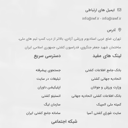
ایمیل های ارتباطی
info@iwf.ir - info@iawf.ir
آدرس
تهران، ضلع غربی استادیوم ورزشی آزادی، بالاتر از درب کمپ تیم های ملی،
ساختمان شهید جعفر جنگروی، فدراسیون کشتی جمهوری اسلامی ایران
لینک های مفید
دسترسی سریع
بانک جامع اطلاعات کشتی
جستجوی پیشرفته
اتحادیه جهانی کشتی
تبلیغات در سایت
وزارت ورزش و جوانان
اپلیکیشن داوران
بانک اطلاعات کشتی اتحادیه جهانی
انستیتو کشتی
کمیته ملی المپیک
سازمان لیگ
سایت شورای کشتی آسیا
سامانه جامع کشتی ایران
شبکه اجتماعی