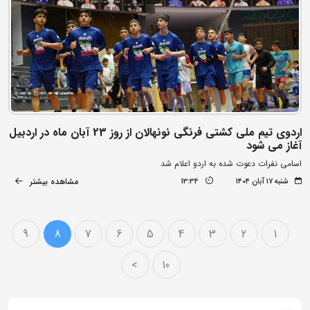
اردوی تیم ملی کشتی فرنگی نونهالان از روز 23 آبان ماه در اردبیل
آغاز می شود
اسامی نفرات دعوت شده به اردو اعلام شد
مشاهده بیشتر
شنبه ۱۷ آبان ۱۴۰۴
13:34
9
8
7
6
5
4
3
2
1
>
10