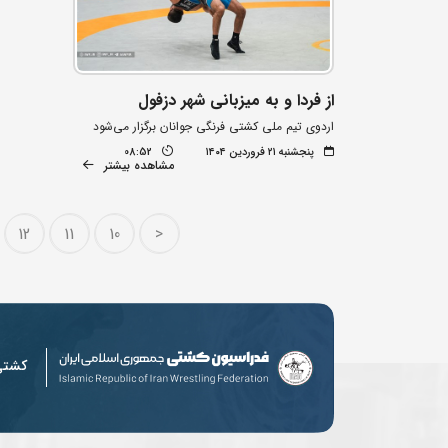
از فردا و به میزبانی شهر دزفول
اردوی تیم ملی کشتی فرنگی جوانان برگزار می‌شود
پنجشنبه ۲۱ فروردین ۱۴۰۴
08:52
مشاهده بیشتر
12
11
10
<
کشت