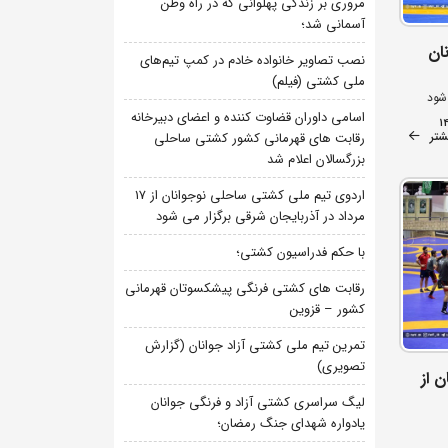
مروری بر زندگی پهلوانی که در راه وطن
آسمانی شد؛
نان
نصب تصاویر خانواده خادم در کمپ تیم‌های
ملی کشتی (فیلم)
شود
اسامی داوران قضاوت کننده و اعضای دبیرخانه
1
شتر
رقابت های قهرمانی کشور کشتی ساحلی
بزرگسالان اعلام شد
اردوی تیم ملی کشتی ساحلی نوجوانان از 17
مرداد در آذربایجان شرقی برگزار می شود
با حکم فدراسیون کشتی؛
رقابت های کشتی فرنگی پیشکسوتان قهرمانی
کشور – قزوین
تمرین تیم ملی کشتی آزاد جوانان (گزارش
تصویری)
 از
لیگ سراسری کشتی آزاد و فرنگی جوانان
یادواره شهدای جنگ رمضان؛