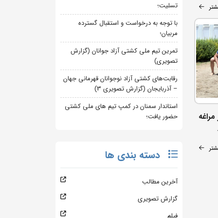
تسلیت؛
شتر
با توجه به درخواست و استقبال گسترده
مربیان؛
تمرین تیم ملی کشتی آزاد جوانان (گزارش
تصویری)
رقابت‌های کشتی آزاد نوجوانان قهرمانی جهان
– آذربایجان (گزارش تصویری 3)
استاندار سمنان در کمپ تیم های ملی کشتی
 مراغه
حضور یافت؛
شتر
دسته بندی ها
آخرین مطالب
گزارش تصویری
فیلم