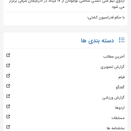
اردوی تیم ملی کشتی ساحلی نوجوانان از 17 مرداد در آذربایجان شرقی برگزار
می شود
با حکم فدراسیون کشتی؛
دسته بندی ها
آخرین مطالب
گزارش تصویری
فیلم
گفتگو
گزارش ورزشی
اردوها
مسابقات
بخشنامه ها