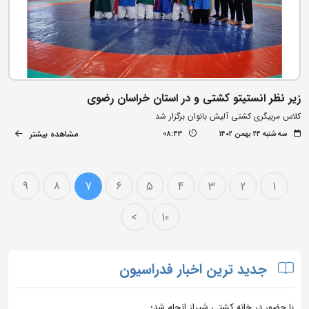
زیر نظر انستیتو کشتی و در استان خراسان رضوی
کلاس مربیگری کشتی آلیش بانوان برگزار شد
مشاهده بیشتر
سه شنبه ۲۴ بهمن ۱۴۰۲
08:43
9
8
7
6
5
4
3
2
1
>
10
جدید ترین اخبار فدراسیون
با حضور در خانه کشتی شیراز انجام شد؛