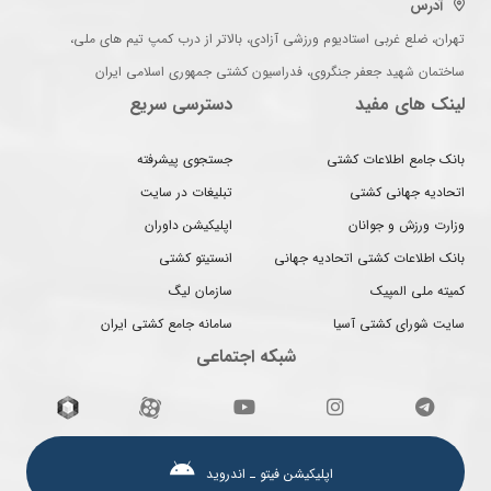
آدرس
تهران، ضلع غربی استادیوم ورزشی آزادی، بالاتر از درب کمپ تیم های ملی،
ساختمان شهید جعفر جنگروی، فدراسیون کشتی جمهوری اسلامی ایران
لینک های مفید
دسترسی سریع
بانک جامع اطلاعات کشتی
جستجوی پیشرفته
اتحادیه جهانی کشتی
تبلیغات در سایت
وزارت ورزش و جوانان
اپلیکیشن داوران
بانک اطلاعات کشتی اتحادیه جهانی
انستیتو کشتی
کمیته ملی المپیک
سازمان لیگ
سایت شورای کشتی آسیا
سامانه جامع کشتی ایران
شبکه اجتماعی
اپلیکیشن فیتو ـ اندروید