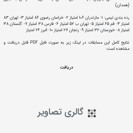
(همدان)
رده بندی تیمی: 1- مازندران 106 امتیاز 2- خراسان رضوی 86 امتیاز 3- تهران 83
امتیاز 4- قم 65 امتیاز 5- تهران ب 52 امتیاز 6- فارس 38 امتیاز 7- گلستان 38
امتیاز 8- خوزستان 32 امتیاز 9- زنجان 27 امتیاز 10- البرز 26 امتیاز
نتایج کامل این مسابقات در لینک زیر به صورت فایل PDF قابل دریافت و
مشاهده است:
دریافت
گالری تصاویر