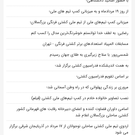
با حضور اساتید دانشگاهی؛
از روز 19 مردادماه و به میزبانی کمپ تیم های ملی؛
میزبانی کمپ تیم‌های ملی از تیم ملی کشتی فرنگی بزرگسالان؛
رضایی: به لطف خدا توانستم خوشرنگ‌ترین مدال را کسب کنم
مسابقات المپیاد استعدادهای برتر کشتی فرنگی - تهران
شمسی‌پور: با سلاح زیرگیری به طلای جهان رسیدم
به همت اندیشکده فدراسیون کشتی برگزار شد؛
بر اساس تقویم فدراسیون کشتی؛
مروری بر زندگی پهلوانی که در راه وطن آسمانی شد؛
نصب تصاویر خانواده خادم در کمپ تیم‌های ملی کشتی (فیلم)
اسامی داوران قضاوت کننده و اعضای دبیرخانه رقابت های قهرمانی کشور
کشتی ساحلی بزرگسالان اعلام شد
اردوی تیم ملی کشتی ساحلی نوجوانان از 17 مرداد در آذربایجان شرقی برگزار
می شود