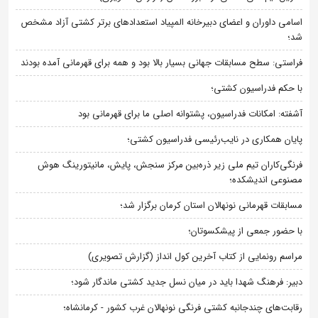
اسامی داوران و اعضای دبیرخانه المپیاد استعدادهای برتر کشتی آزاد مشخص
شد؛
فراستی: سطح مسابقات جهانی بسیار بالا بود و همه برای قهرمانی آمده بودند
با حکم فدراسیون کشتی؛
آشفته: امکانات فدراسیون، پشتوانه اصلی ما برای قهرمانی بود
پایان همکاری در نایب‌رئیسی فدراسیون کشتی؛
فرنگی‌کاران تیم ملی زیر ذره‌بین مرکز سنجش، پایش، مانیتورینگ هوش
مصنوعی اندیشکده؛
مسابقات قهرمانی نونهالان استان کرمان برگزار شد؛
با حضور جمعی از پیشکسوتان؛
مراسم رونمایی از کتاب آخرین کول انداز (گزارش تصویری)
دبیر: فرهنگ شهدا باید در میان نسل جدید کشتی ماندگار شود؛
رقابت‌های چندجانبه کشتی فرنگی نونهالان غرب کشور - کرمانشاه؛