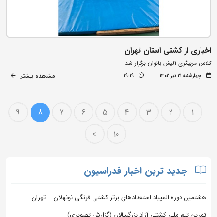
اخباری از کشتی استان تهران
کلاس مربیگری آلیش بانوان برگزار شد
مشاهده بیشتر
چهارشنبه ۲۱ تیر ۱۴۰۲
19:19
9
8
7
6
5
4
3
2
1
>
10
جدید ترین اخبار فدراسیون
هشتمین دوره المپیاد استعدادهای برتر کشتی فرنگی نونهالان – تهران
تمرین تیم ملی کشتی آزاد بزرگسالان (گزارش تصویری)