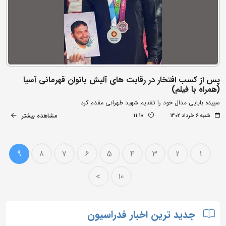
پس از کسب افتخار در رقابت های آلیش بانوان قهرمانی آسیا
(همراه با فیلم)
سپیده بابایی مدال خود را تقدیم شهید طهرانی مقدم کرد
مشاهده بیشتر
شنبه ۶ خرداد ۱۴۰۲
11:10
9
8
7
6
5
4
3
2
1
>
10
جدید ترین اخبار فدراسیون