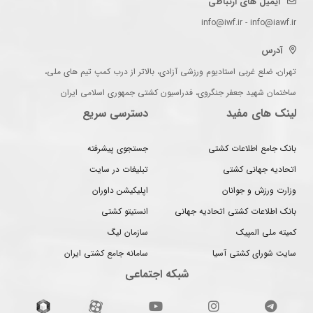
ایمیل های ارتباطی
info@iwf.ir - info@iawf.ir
آدرس
تهران، ضلع غربی استادیوم ورزشی آزادی، بالاتر از درب کمپ تیم های ملی،
ساختمان شهید جعفر جنگروی، فدراسیون کشتی جمهوری اسلامی ایران
لینک های مفید
دسترسی سریع
بانک جامع اطلاعات کشتی
جستجوی پیشرفته
اتحادیه جهانی کشتی
تبلیغات در سایت
وزارت ورزش و جوانان
اپلیکیشن داوران
بانک اطلاعات کشتی اتحادیه جهانی
انستیتو کشتی
کمیته ملی المپیک
سازمان لیگ
سایت شورای کشتی آسیا
سامانه جامع کشتی ایران
شبکه اجتماعی