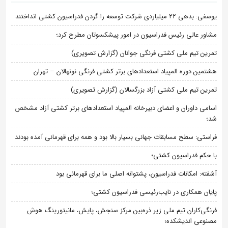
یوسفی: بدهی ۲۲ میلیاردی شرکت توسعه را گردن فدراسیون کشتی انداختند
مشاور عالی رئیس فدراسیون در امور پیشکسوتان مطرح کرد؛
تمرین تیم ملی کشتی فرنگی جوانان (گزارش تصویری)
هشتمین دوره المپیاد استعدادهای برتر کشتی فرنگی نونهالان – تهران
تمرین تیم ملی کشتی آزاد بزرگسالان (گزارش تصویری)
اسامی داوران و اعضای دبیرخانه المپیاد استعدادهای برتر کشتی آزاد مشخص
شد؛
فراستی: سطح مسابقات جهانی بسیار بالا بود و همه برای قهرمانی آمده بودند
با حکم فدراسیون کشتی؛
آشفته: امکانات فدراسیون، پشتوانه اصلی ما برای قهرمانی بود
پایان همکاری در نایب‌رئیسی فدراسیون کشتی؛
فرنگی‌کاران تیم ملی زیر ذره‌بین مرکز سنجش، پایش، مانیتورینگ هوش
مصنوعی اندیشکده؛