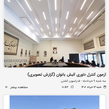
آزمون کنترل داوری آلیش بانوان (گزارش تصویری)
سه شنبه 9 خردادماه - فدراسیون کشتی
مشاهده بیشتر
شنبه ۱۳ خرداد ۱۴۰۲
10:54