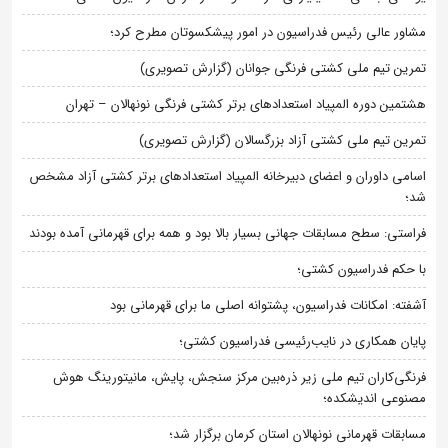
مشاور عالی رئیس فدراسیون در امور پیشکسوتان مطرح کرد؛
تمرین تیم ملی کشتی فرنگی جوانان (گزارش تصویری)
هشتمین دوره المپیاد استعدادهای برتر کشتی فرنگی نونهالان – تهران
تمرین تیم ملی کشتی آزاد بزرگسالان (گزارش تصویری)
اسامی داوران و اعضای دبیرخانه المپیاد استعدادهای برتر کشتی آزاد مشخص
شد؛
فراستی: سطح مسابقات جهانی بسیار بالا بود و همه برای قهرمانی آمده بودند
با حکم فدراسیون کشتی؛
آشفته: امکانات فدراسیون، پشتوانه اصلی ما برای قهرمانی بود
پایان همکاری در نایب‌رئیسی فدراسیون کشتی؛
فرنگی‌کاران تیم ملی زیر ذره‌بین مرکز سنجش، پایش، مانیتورینگ هوش
مصنوعی اندیشکده؛
مسابقات قهرمانی نونهالان استان کرمان برگزار شد؛