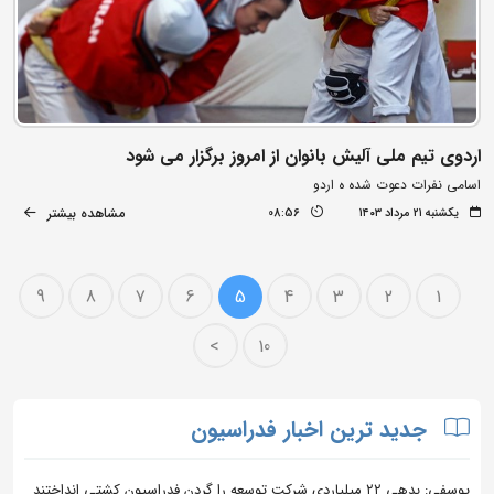
اردوی تیم ملی آلیش بانوان از امروز برگزار می شود
اسامی نفرات دعوت شده ه اردو
مشاهده بیشتر
یکشنبه ۲۱ مرداد ۱۴۰۳
08:56
9
8
7
6
5
4
3
2
1
>
10
جدید ترین اخبار فدراسیون
یوسفی: بدهی ۲۲ میلیاردی شرکت توسعه را گردن فدراسیون کشتی انداختند