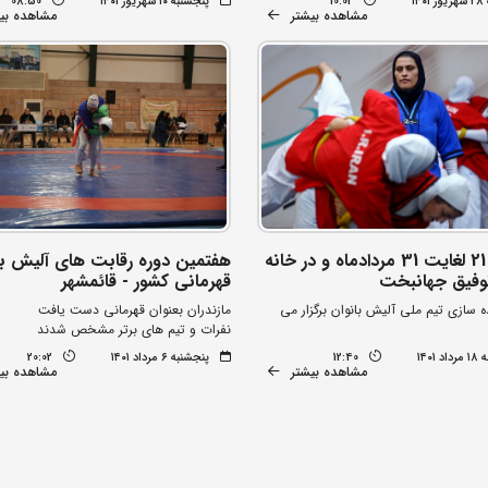
۱۴
10:02
پنجشنبه ۱۰ شهریور ۱۴۰۱
08:50
مشاهده بیشتر
مشاهده بی
روزهای 21 لغایت 31 مردادماه و در خانه
هفتمین دوره رقابت های آلیش با
وفیق جهانبخت
قهرمانی کشور - قائمشهر
ه سازی تیم ملی آلیش بانوان برگزار می
مازندران بعنوان قهرمانی دست یافت
نفرات و تیم های برتر مشخص شدند
۱۴۰۱
12:40
پنجشنبه ۶ مرداد ۱۴۰۱
20:02
مشاهده بیشتر
مشاهده بی