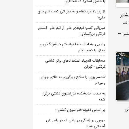
با حضور اساتید دانشگاهی؛
از روز 19 مردادماه و به میزبانی کمپ تیم های
شایر
ملی؛
 شد
میزبانی کمپ تیم‌های ملی از تیم ملی کشتی
فرنگی بزرگسالان؛
شتر
رضایی: به لطف خدا توانستم خوشرنگ‌ترین
مدال را کسب کنم
مسابقات المپیاد استعدادهای برتر کشتی
فرنگی - تهران
شمسی‌پور: با سلاح زیرگیری به طلای جهان
رسیدم
به همت اندیشکده فدراسیون کشتی برگزار
شد؛
شتی
بر اساس تقویم فدراسیون کشتی؛
مروری بر زندگی پهلوانی که در راه وطن
آسمانی شد؛