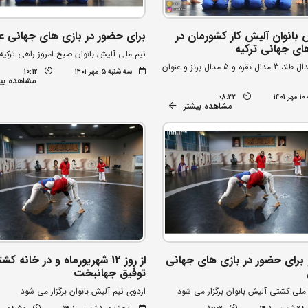
انوان آلیش کار کشورمان در
برای حضور در بازی های جهانی ع
ای جهانی ترکیه
تیم ملی آلیش بانوان صبح امروز راهی ترکیه
کسب 3 مدال طلا، 3 مدال نقره و 5 مدال برنز و عنوان
سه شنبه ۵ مهر ۱۴۰۱
10:12
مشاهده بی
۱۴
08:33
مشاهده بیشتر
و برای حضور در بازی های جهانی
از روز 12 شهریورماه و در خانه ک
توفیق جهانبخت
ملی کشتی آلیش بانوان برگزار می شود
اردوی تیم آلیش بانوان برگزار می شود