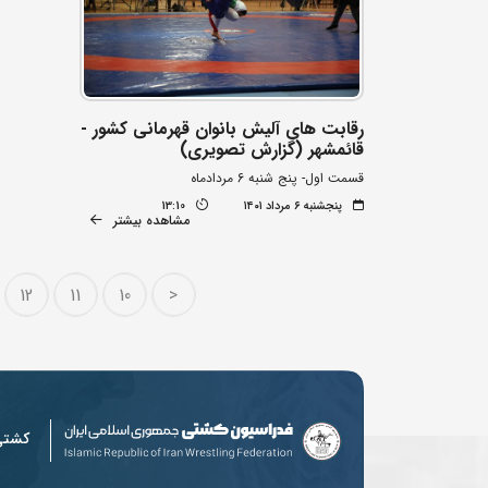
رقابت های آلیش بانوان قهرمانی کشور -
قائمشهر (گزارش تصویری)
قسمت اول- پنج شنبه 6 مردادماه
پنجشنبه ۶ مرداد ۱۴۰۱
13:10
مشاهده بیشتر
12
11
10
<
کشت