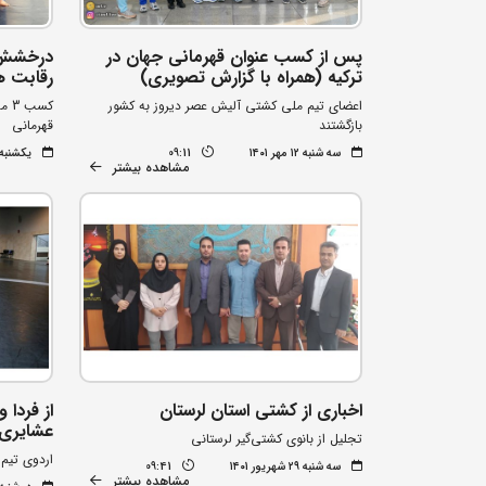
پس از کسب عنوان قهرمانی جهان در
درخشش ب
ترکیه (همراه با گزارش تصویری)
رقابت ه
اعضای تیم ملی کشتی آلیش عصر دیروز به کشور
بازگشتند
قهرمانی
سه شنبه ۱۲ مهر ۱۴۰۱
09:11
یکشنبه ۱۰ مهر ۰۱
مشاهده بیشتر
اخباری از کشتی استان لرستان
از فردا 
عشایری
تجلیل از بانوی کشتی‌گیر لرستانی
اردوی تیم 
سه شنبه ۲۹ شهریور ۱۴۰۱
09:41
مشاهده بیشتر