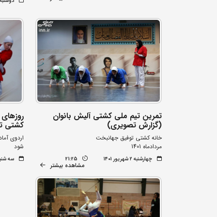
دوشنبه ۲۸ شهریور ۰۱
تمرین تیم ملی کشتی آلیش بانوان
(گزارش تصویری)
کشتی ت
خانه کشتی توفیق جهانبخت
اردوی آماد
مردادماه 1401
شود
چهارشنبه ۲ شهریور ۱۴۰۱
21:25
سه شنبه ۱۸ مرداد 
مشاهده بیشتر