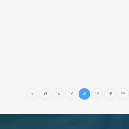
>
19
18
17
16
15
14
13