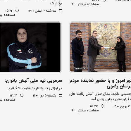
08:38
برگزار شد
مشاهده بیشتر
سه شنبه ۱۲ بهمن ۱۴۰۰
15:22
مشاهده بی
هر امروز و با حضور نماینده مردم
سرمربی تیم ملی آلیش بانوان:
راسان رضوی
در اوزانی که انتظار نداشتیم طلا گرفتیم
حسینی دارنده مدال طلای آلیش رقابت های
یکشنبه ۵ دی ۱۴۰۰
14:24
 قرقیزستان تجلیل بعمل آمد
مشاهده بی
۱۴
15:43
مشاهده بیشتر