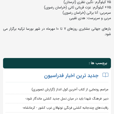
75 کیلوگرم: نگین نظری (لرستان)
75+ کیلوگرم: عزت قربانی ثانی (خراسان رضوی)
سرمربی: آنا براتی (خراسان رضوی)
مربی و سرپرست: هدی نقیبی
بازهای جهانی عشایری روزهای 7 تا 10 مهرماه در شهر بورسا ترکیه برگزار می
شود.
برچسب ها :
جدید ترین اخبار فدراسیون
مراسم رونمایی از کتاب آخرین کول انداز (گزارش تصویری)
دبیر: فرهنگ شهدا باید در میان نسل جدید کشتی ماندگار شود؛
رقابت‌های چندجانبه کشتی فرنگی نونهالان غرب کشور - کرمانشاه؛