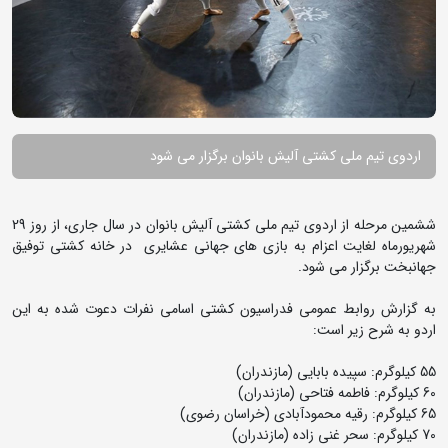
اردوی تیم ملی کشتی آلیش بانوان برگزار می شود
ششمین مرحله از اردوی تیم ملی کشتی آلیش بانوان در سال جاری، از روز 29
شهریورماه لغایت اعزام به بازی های جهانی عشایری در خانه کشتی توفیق
جهانبخت برگزار می شود.
به گزارش روابط عمومی فدراسیون کشتی اسامی نفرات دعوت شده به این
اردو به شرح زیر است:
55 کیلوگرم: سپیده بابایی (مازندران)
60 کیلوگرم: فاطمه فتاحی (مازندران)
65 کیلوگرم: رقیه محمودآبادی (خراسان رضوی)
70 کیلوگرم: سحر غنی زاده (مازندران)