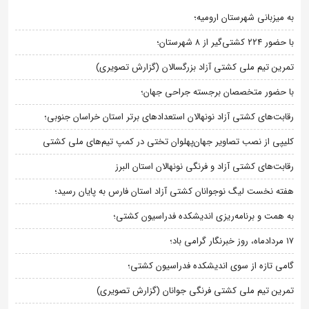
به میزبانی شهرستان ارومیه؛
با حضور ۲۲۴ کشتی‌گیر از ۸ شهرستان؛
تمرین تیم ملی کشتی آزاد بزرگسالان (گزارش تصویری)
با حضور متخصصان برجسته جراحی جهان؛
رقابت‌های کشتی آزاد نونهالان استعدادهای برتر استان خراسان جنوبی؛
کلیپی از نصب تصاویر جهان‌پهلوان تختی در کمپ تیم‌های ملی کشتی
رقابت‌های کشتی آزاد و فرنگی نونهالان استان البرز
هفته نخست لیگ نوجوانان کشتی آزاد استان فارس به پایان رسید؛
به همت و برنامه‌ریزی اندیشکده فدراسیون کشتی؛
۱۷ مردادماه، روز خبرنگار گرامی باد؛
گامی تازه از سوی اندیشکده فدراسیون کشتی؛
تمرین تیم ملی کشتی فرنگی جوانان (گزارش تصویری)