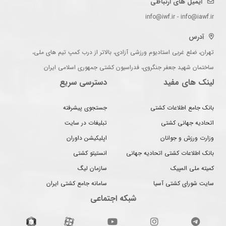
ایمیل های ارتباطی
info@iwf.ir - info@iawf.ir
آدرس
تهران، ضلع غربی استادیوم ورزشی آزادی، بالاتر از درب کمپ تیم های ملی،
ساختمان شهید جعفر جنگروی، فدراسیون کشتی جمهوری اسلامی ایران
لینک های مفید
دسترسی سریع
بانک جامع اطلاعات کشتی
جستجوی پیشرفته
اتحادیه جهانی کشتی
تبلیغات در سایت
وزارت ورزش و جوانان
اپلیکیشن داوران
بانک اطلاعات کشتی اتحادیه جهانی
انستیتو کشتی
کمیته ملی المپیک
سازمان لیگ
سایت شورای کشتی آسیا
سامانه جامع کشتی ایران
شبکه اجتماعی