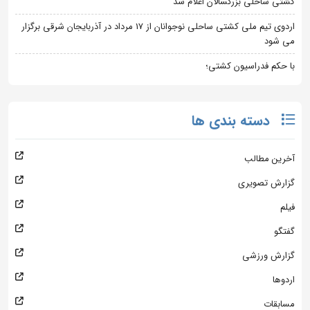
کشتی ساحلی بزرگسالان اعلام شد
اردوی تیم ملی کشتی ساحلی نوجوانان از 17 مرداد در آذربایجان شرقی برگزار
می شود
با حکم فدراسیون کشتی؛
دسته بندی ها
آخرین مطالب
گزارش تصویری
فیلم
گفتگو
گزارش ورزشی
اردوها
مسابقات