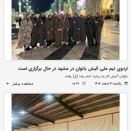
اردوی تیم ملی آلیش بانوان در مشهد در حال برگزاری است
بانوان آلیش کار به زیارت امام رضا (ع) رفتند
مشاهده بیشتر
یکشنبه ۳ اسفند ۱۴۰۴
08:31