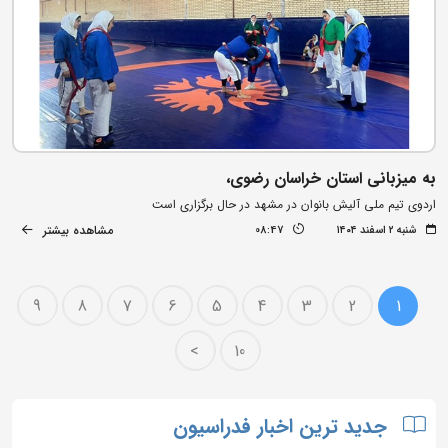
به میزبانی استان خراسان رضوی،
اردوی تیم ملی آلیش بانوان در مشهد در حال برگزاری است
مشاهده بیشتر
شنبه ۲ اسفند ۱۴۰۴
08:47
9
8
7
6
5
4
3
2
1
>
10
جدید ترین اخبار فدراسیون