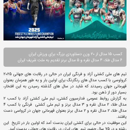
کسب 15 مدال از 20 وزن دستاوردی بزرگ برای ورزش ایران
6 مدال طلا، 4 مدال نقره و 5 مدال برنز تقدیم به ملت شریف ایران
تیم های ملی کشتی آزاد و فرنگی ایران در حالی در رقابت های جهانی 2025
کرواوسی با کسب مدال های رنگارنگ برای اولین بار و به طور همزمان بعنوان
قهرمانی جهان رسیدند که شاید در سال های گذشته رسیدن به این افتخار،
بسیار دور از ذهن بود.
به گزارش روابط عمومی فدارسیون کشتی، تیم ملی کشتی آزاد با کسب 2
مدال طلا، 2 مدال نقره و 3 مدال برنز و تیم ملی کشتی فرنگی با کسب 4
مدال طلا، 2 مدال نقره و 2 مدال برنز بعنوان قهرمانی جهان در کرواسی دست
یافتند.
این موفقیت در حالی برای کشتی ایران بدست آمد که اولین بار در تاریخ این
رشته و در 75 سال حضور تیم های ایران در رقابت های جهانی بدست آمد.