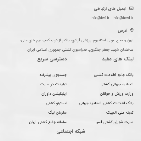
ایمیل های ارتباطی
info@iwf.ir - info@iawf.ir
آدرس
تهران، ضلع غربی استادیوم ورزشی آزادی، بالاتر از درب کمپ تیم های ملی،
ساختمان شهید جعفر جنگروی، فدراسیون کشتی جمهوری اسلامی ایران
لینک های مفید
دسترسی سریع
بانک جامع اطلاعات کشتی
جستجوی پیشرفته
اتحادیه جهانی کشتی
تبلیغات در سایت
وزارت ورزش و جوانان
اپلیکیشن داوران
بانک اطلاعات کشتی اتحادیه جهانی
انستیتو کشتی
کمیته ملی المپیک
سازمان لیگ
سایت شورای کشتی آسیا
سامانه جامع کشتی ایران
شبکه اجتماعی