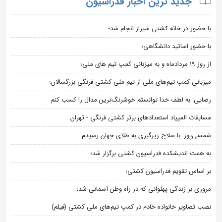
جدید ترین اخبار فدراسیون
با حضور در خانه کشتی شیراز انجام شد؛
با حضور اساتید دانشگاهی؛
از روز 19 مردادماه و به میزبانی کمپ تیم های ملی؛
میزبانی کمپ تیم‌های ملی از تیم ملی کشتی فرنگی بزرگسالان؛
رضایی: به لطف خدا توانستم خوشرنگ‌ترین مدال را کسب کنم
مسابقات المپیاد استعدادهای برتر کشتی فرنگی - تهران
شمسی‌پور: با سلاح زیرگیری به طلای جهان رسیدم
به همت اندیشکده فدراسیون کشتی برگزار شد؛
بر اساس تقویم فدراسیون کشتی؛
مروری بر زندگی پهلوانی که در راه وطن آسمانی شد؛
نصب تصاویر خانواده خادم در کمپ تیم‌های ملی کشتی (فیلم)