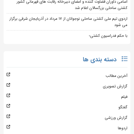
اسامی داوران قضاوت کننده و اعضای دبیرخانه رقابت های قهرمانی کشور
کشتی ساحلی بزرگسالان اعلام شد
اردوی تیم ملی کشتی ساحلی نوجوانان از 17 مرداد در آذربایجان شرقی برگزار
می شود
با حکم فدراسیون کشتی؛
دسته بندی ها
آخرین مطالب
گزارش تصویری
فیلم
گفتگو
گزارش ورزشی
اردوها