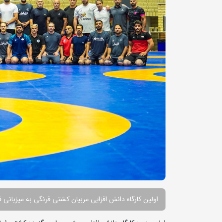
اولین کارگاه دانش افزایی مربیان کشتی فرنگی به میزبانی ف