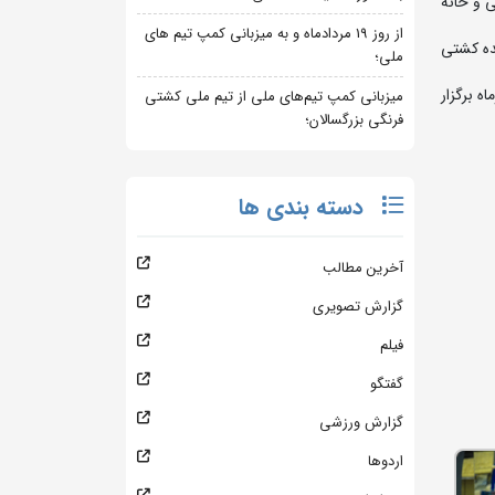
سم سلیمانی و خانه
از روز 19 مردادماه و به میزبانی کمپ تیم های
ده کشتی
ملی؛
ته به میزبانی فدراسیون برگزار شد، به مدت 2 روز و به صورت رایگان و طی روزهای 10 و 11 مهرماه برگزار
میزبانی کمپ تیم‌های ملی از تیم ملی کشتی
فرنگی بزرگسالان؛
دسته بندی ها
آخرین مطالب
گزارش تصویری
فیلم
گفتگو
گزارش ورزشی
اردوها