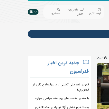
تلویزیون
EN
اینستاگرام
جستجو...
کشتی
09:04
جدید ترین اخبار
فدراسیون
تمرین تیم ملی کشتی آزاد بزرگسالان (گزارش
تصویری)
با حضور متخصصان برجسته جراحی جهان؛
رقابت‌های کشتی آزاد نونهالان استعدادهای