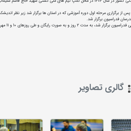
اولین دوره کارگاه دانش افزایی ویژه مربیان برگزیده کشتی فرنگی کشور در سال 1404 در محل کمپ تیم های ملی کشتی شهید حاج قا
 از برگزاری مرحله اول دوره آموزشی که در استان ها برگزار شد زیر نظر اندیشک
رسان فدراسیون برگزار شد.
این دوره در ادامه دوره های آموزشی که سال گذش
گالری تصاویر