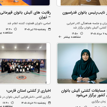
رقابت های آلیش بانوان قهرمانی
 نایب‌رئیس بانوان فدراسیون
– تهران
اسامی داوران قضاوت کننده اعلام شد
وران و جلسه هماهنگی کادر اجرایی
کشتی آلیش بانوان برگزار شد
پنجشنبه ۲۵ تیر ۱۴۰۵
13:40
مشاهده بی
د ۱۴۰۵
19:50
مشاهده بیشتر
 مسابقات کشتی آلیش بانوان
اخباری از کشتی استان فارس؛
کشور برگزار می‌شود
برگزاری کلاس دانش‌افزایی آلیش بانوان در شی
پنجشنبه ۲۸ خرداد ۱۴۰۵
17:40
مشاهده بی