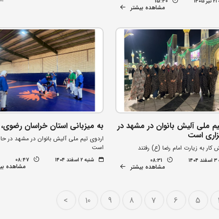
۱۴
15:40
مشاهده بیشتر
یم ملی آلیش بانوان در مشهد در
به میزبانی استان خراسان رضوی،
زاری است
اردوی تیم ملی آلیش بانوان در مشهد در حال
است
ش کار به زیارت امام رضا (ع) رفتند
شنبه ۲ اسفند ۱۴۰۴
08:47
۱۴
08:31
مشاهده بی
مشاهده بیشتر
>
10
9
8
7
6
5