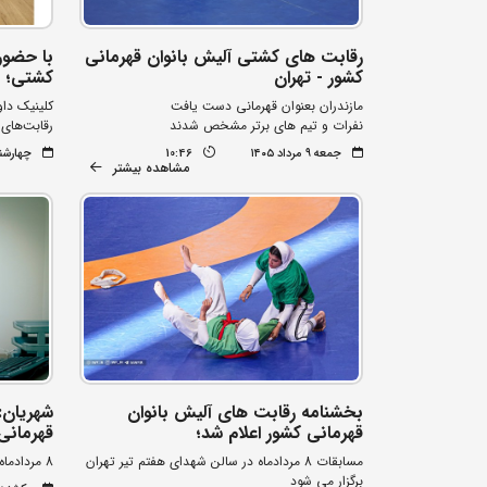
رقابت های کشتی آلیش بانوان قهرمانی
با حضور
کشور - تهران
کشتی؛
مازندران بعنوان قهرمانی دست یافت
کلینیک دا
نفرات و تیم های برتر مشخص شدند
رقابت‌های 
جمعه ۹ مرداد ۱۴۰۵
10:46
چهارشنبه ۷ مردا
مشاهده بیشتر
بخشنامه رقابت های آلیش بانوان
شهریان:
قهرمانی کشور اعلام شد؛
قهرمانی 
مسابقات 8 مردادماه در سالن شهدای هفتم تیر تهران
8 مردادماه زمان برگزاری
برگزار می شود