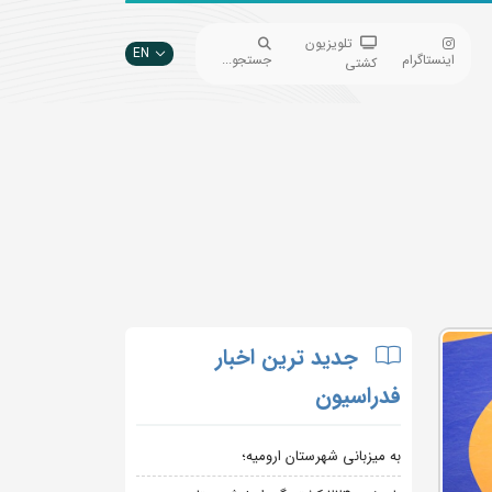
تلویزیون
EN
اینستاگرام
جستجو...
کشتی
جدید ترین اخبار
فدراسیون
به میزبانی شهرستان ارومیه؛