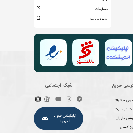
مسابقات
بخشنامه ها
رسی سریع
شبکه اجتماعی
وی پیشرفته
غات در سایت
اپلیکیشن فیتو ـ
یشن داوران
اندروید
یتو کشتی