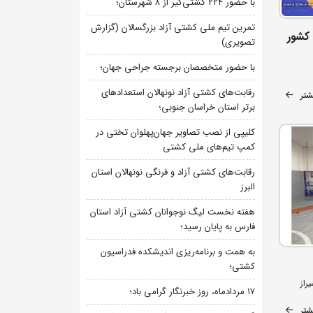
با حضور ۲۲۴ کشتی‌گیر از ۸ شهرستان؛
تمرین تیم ملی کشتی آزاد بزرگسالان (گزارش
 کشور
تصویری)
با حضور متخصصان برجسته جراحی جهان؛
رقابت‌های کشتی آزاد نونهالان استعدادهای
شتر
برتر استان خراسان جنوبی؛
کلیپی از نصب تصاویر جهان‌پهلوان تختی در
کمپ تیم‌های ملی کشتی
رقابت‌های کشتی آزاد و فرنگی نونهالان استان
البرز
هفته نخست لیگ نوجوانان کشتی آزاد استان
فارس به پایان رسید؛
به همت و برنامه‌ریزی اندیشکده فدراسیون
کشتی؛
راز
۱۷ مردادماه، روز خبرنگار گرامی باد؛
شتر