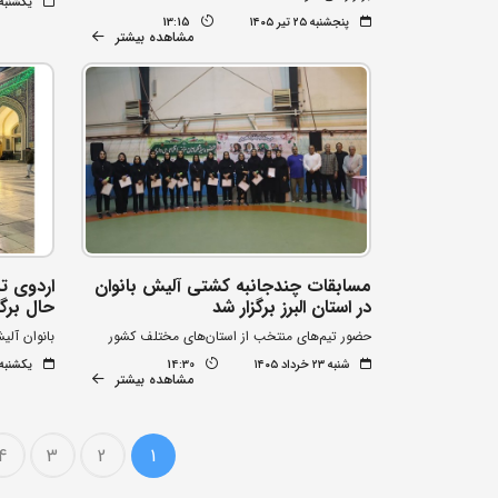
یکشنبه ۲۱ تیر ۰۵
پنجشنبه ۲۵ تیر ۱۴۰۵
13:15
مشاهده بیشتر
مسابقات چندجانبه کشتی آلیش بانوان
اردوی ت
در استان البرز برگزار شد
حال برگ
حضور تیم‌های منتخب از استان‌های مختلف کشور
بانوان آلی
شنبه ۲۳ خرداد ۱۴۰۵
14:30
یکشنبه ۳ اسفند ۰۴
مشاهده بیشتر
4
3
2
1