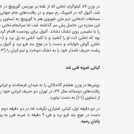
در وزن 87 کیلوگرم، تختی که از غلبه بر بوریس گورویچ
مسابقات انتخابی تیم ملی شوروی هم با گورویچ به تساوی رسیده
این مبارزه بی حاصل پش سر گذاشته شد، اما سرانجام تختی با 
را با نشیمن روی تشک نشاند. آلبول برای رودست اقدام کرد، ا
تختی گوش خواباند و دست را در عوج بند فرو برد و آلبول یکب
پشت حریف نامدار خود را به تشک دوخت و تیم ایران را (3-4) پیش انداخت.
کیانی ضربه فنی شد
از تساوی (1-1) به دست نیاورد.
دست در عوج بند فرو برد و طی 9 دقیقه با ضربه فنی به پیروزی رسید.
پایان رسید.