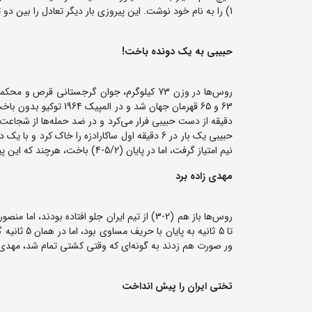
1) را به نام خود نوشت. این پیروزی بار دیگر تعادل را بین دو تیم برقرار کرد.
حبیبی به یک دونده باخت!
روس‌ها در وزن 73 کیلوگرم، جوان گرجستانی قرص
حبیبی یک بار در 6 دقیقه اول ساکارادزه را خاک 
نیم امتیاز گرفت، اما در پایان (5/2-4) باخت، هرچند که این پیروزی حتی با استقبال تماشاگران کشتی دوست گرجی هم مواجه نشد.
مهدی زاده برد
روس‌ها باز هم (2-3) از تیم ایران جلو افتاده بو
ور صورت هم زدند به گونه‌ای که وقتی کشتی تمام شد، مهدی‌ز
تختی ایران را پیش انداخت