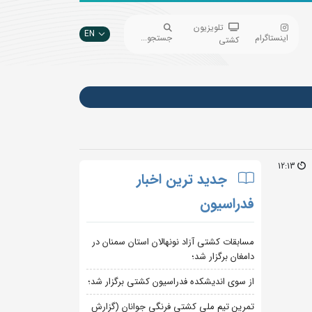
تلویزیون
EN
اینستاگرام
جستجو...
کشتی
12:13
جدید ترین اخبار
فدراسیون
مسابقات کشتی آزاد نونهالان استان سمنان در
دامغان برگزار شد؛
از سوی اندیشکده فدراسیون کشتی برگزار شد؛
تمرین تیم ملی کشتی فرنگی جوانان (گزارش