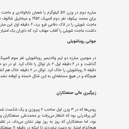
مبارزه دوم در وزن 57 کیلوگرم را شعبان باب
برای محمد بیکوف نفر دوم ال
ماجت شویلی را در لاک دفاع
داشت، ماجت شویلی را آفتاب مهتاب کرد که داوران یک امتیاز به او دادند و بابا با ه
جوانی روباشویلی
در سومین مبارزه دو تیم ولادیمیر روباشویلی نفر سوم المپ
گذاشت و در 6 دقیقه اول 2 بار توکل را خ
هیچگاه و در هیچ مسابقه‌ای به این شکل خسته و کوفته نشده
زیرگیری عالی صنعتکاران
روس‌ها که در 3 وزن اول صاحب 2 
گیر پرقدرتی بود که انتظار می‌رفت بر محمدعلی صنعتکاران پی