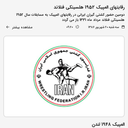
رقابتهای المپیک 1952 هلسینکی فنلاند
دومین حضور کشتی گیران ایرانی در رقابتهای المپیک به مسابقات سال 1952
هلسینکی فنلاند مرداد ماه 1331 باز می گردد
مشاهده بیشتر
سه شنبه ۲۰ شهریور ۱۳۸۶
09:20
المپیک 1948 لندن