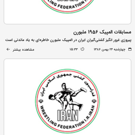
مسابقات المپیک 1956 ملبورن
پیروزی غرور انگیز کشتی‌گیران ایران در المپیک ملبورن خاطره‌ای به یاد ماندنی است
مشاهده بیشتر
چهارشنبه ۲۴ بهمن ۱۳۸۶
15:33