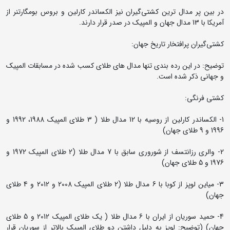
در بین پر مدال ترین کشتی‌گیران نیز الکساندر کارلین و بروس بومگارتنر از
آمریکا با 13 مدال جهان و المپیک در صدر قرار دارند.
کشتی‌گیران پرافتخار تاریخ جهان:
توضیح: در این رده بندی تنها مدال های طلای کسب شده در مسابقات المپیک
و جهانی ذکر شده است.
کشتی فرنگی:
1- الکساندر کارلین از روسیه با 12 مدال طلا ( 3 طلای المپیک 1988، 1992 و
1996 و 9 طلای جهان)
2- والری رزانتسف از شوروری سابق با 7 مدال طلا (2 طلای المپیک 1972 و
1976 و 5 طلای جهان)
3- میاین لوپز از کوبا با 6 مدال طلا (2 طلای المپیک 2008 و 2012 و 4 طلای
جهان)
4- حمید سوریان از ایران با 6 مدال طلا ( یک طلای المپیک 2012 و 5 طلای
جهان) (توضیح: لوپز به دلیل داشتن دو طلای المپیک بالاتر از سوریان قرار