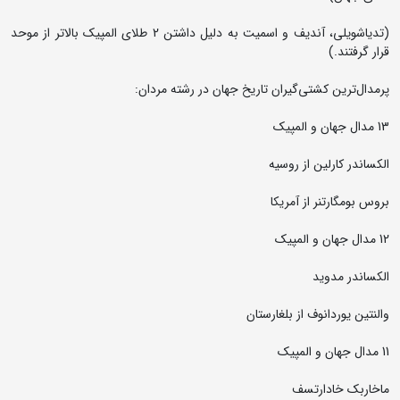
(تدیاشویلی، آندیف و اسمیت به دلیل داشتن 2 طلای المپیک بالاتر از موحد
قرار گرفتند.)
پرمدال‌ترین کشتی‌گیران تاریخ جهان در رشته مردان:
13 مدال جهان و المپیک
الکساندر کارلین از روسیه
بروس بومگارتنر از آمریکا
12 مدال جهان و المپیک
الکساندر مدوید
والنتین یوردانوف از بلغارستان
11 مدال جهان و المپیک
ماخاربک خادارتسف