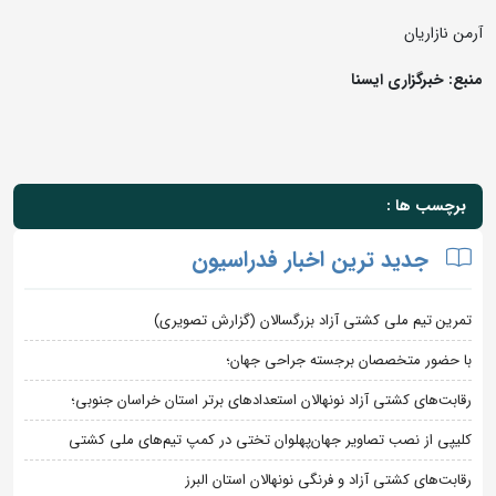
آرمن نازاریان
منبع: خبرگزاری ایسنا
برچسب ها :
جدید ترین اخبار فدراسیون
تمرین تیم ملی کشتی آزاد بزرگسالان (گزارش تصویری)
با حضور متخصصان برجسته جراحی جهان؛
رقابت‌های کشتی آزاد نونهالان استعدادهای برتر استان خراسان جنوبی؛
کلیپی از نصب تصاویر جهان‌پهلوان تختی در کمپ تیم‌های ملی کشتی
رقابت‌های کشتی آزاد و فرنگی نونهالان استان البرز