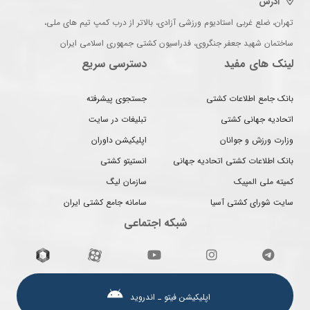
آدرس
تهران، ضلع غربی استادیوم ورزشی آزادی، بالاتر از درب کمپ تیم های ملی،
ساختمان شهید جعفر جنگروی، فدراسیون کشتی جمهوری اسلامی ایران
لینک های مفید
دسترسی سریع
بانک جامع اطلاعات کشتی
جستجوی پیشرفته
اتحادیه جهانی کشتی
تبلیغات در سایت
وزارت ورزش و جوانان
اپلیکیشن داوران
بانک اطلاعات کشتی اتحادیه جهانی
انستیتو کشتی
کمیته ملی المپیک
سازمان لیگ
سایت شورای کشتی آسیا
سامانه جامع کشتی ایران
شبکه اجتماعی
اپلیکیشن فیتو ـ اندروید