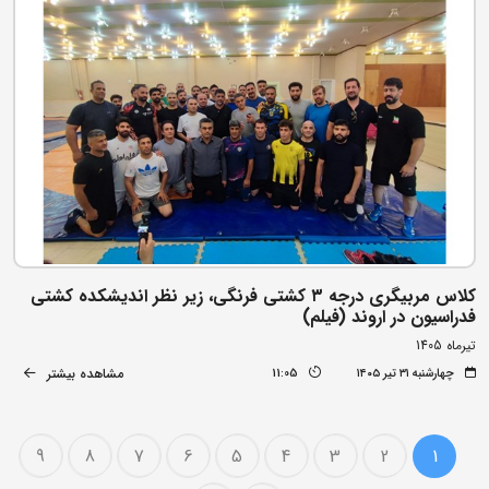
کلاس مربیگری درجه ۳ کشتی فرنگی، زیر نظر اندیشکده کشتی
فدراسیون در اروند (فیلم)
تیرماه 1405
مشاهده بیشتر
چهارشنبه ۳۱ تیر ۱۴۰۵
11:05
9
8
7
6
5
4
3
2
1