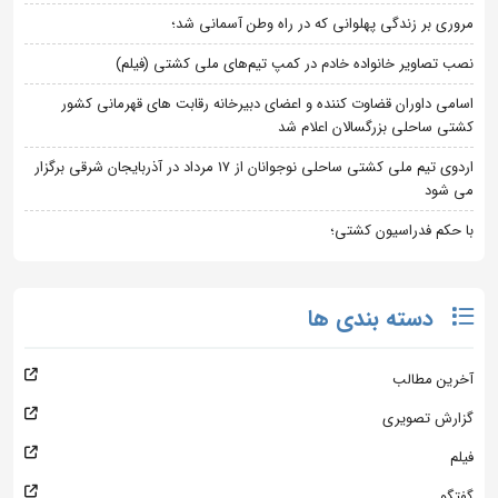
مروری بر زندگی پهلوانی که در راه وطن آسمانی شد؛
نصب تصاویر خانواده خادم در کمپ تیم‌های ملی کشتی (فیلم)
اسامی داوران قضاوت کننده و اعضای دبیرخانه رقابت های قهرمانی کشور
کشتی ساحلی بزرگسالان اعلام شد
اردوی تیم ملی کشتی ساحلی نوجوانان از 17 مرداد در آذربایجان شرقی برگزار
می شود
با حکم فدراسیون کشتی؛
دسته بندی ها
آخرین مطالب
گزارش تصویری
فیلم
گفتگو