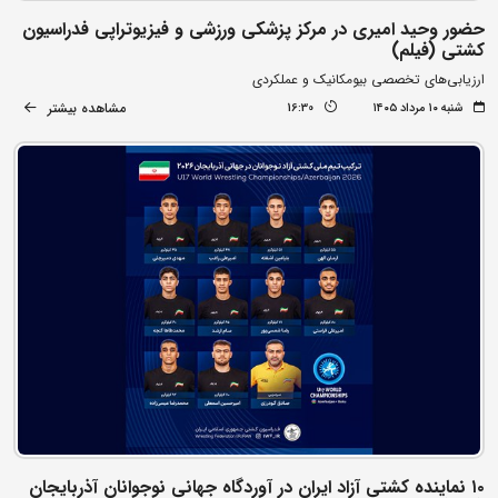
حضور وحید امیری در مرکز پزشکی ورزشی و فیزیوتراپی فدراسیون
کشتی (فیلم)
ارزیابی‌های تخصصی بیومکانیک و عملکردی
مشاهده بیشتر
شنبه ۱۰ مرداد ۱۴۰۵
16:30
۱۰ نماینده کشتی آزاد ایران در آوردگاه جهانی نوجوانان آذربایجان