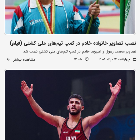
نصب تصاویر خانواده خادم در کمپ تیم‌های ملی کشتی (فیلم)
تصاویر محمد، رسول و امیررضا خادم در کمپ تیم‌های ملی کشتی نصب شد
مشاهده بیشتر
چهارشنبه ۱۴ مرداد ۱۴۰۵
12:05