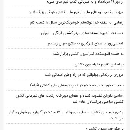
از روز 19 مردادماه و به میزبانی کمپ تیم های ملی؛
میزبانی کمپ تیم‌های ملی از تیم ملی کشتی فرنگی بزرگسالان؛
رضایی: به لطف خدا توانستم خوشرنگ‌ترین مدال را کسب کنم
مسابقات المپیاد استعدادهای برتر کشتی فرنگی - تهران
شمسی‌پور: با سلاح زیرگیری به طلای جهان رسیدم
به همت اندیشکده فدراسیون کشتی برگزار شد؛
بر اساس تقویم فدراسیون کشتی؛
مروری بر زندگی پهلوانی که در راه وطن آسمانی شد؛
نصب تصاویر خانواده خادم در کمپ تیم‌های ملی کشتی (فیلم)
اسامی داوران قضاوت کننده و اعضای دبیرخانه رقابت های قهرمانی کشور
کشتی ساحلی بزرگسالان اعلام شد
اردوی تیم ملی کشتی ساحلی نوجوانان از 17 مرداد در آذربایجان شرقی برگزار
می شود
با حکم فدراسیون کشتی؛