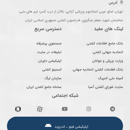
آدرس
تهران، ضلع غربی استادیوم ورزشی آزادی، بالاتر از درب کمپ تیم های ملی،
ساختمان شهید جعفر جنگروی، فدراسیون کشتی جمهوری اسلامی ایران
لینک های مفید
دسترسی سریع
بانک جامع اطلاعات کشتی
جستجوی پیشرفته
اتحادیه جهانی کشتی
تبلیغات در سایت
وزارت ورزش و جوانان
اپلیکیشن داوران
بانک اطلاعات کشتی اتحادیه جهانی
انستیتو کشتی
کمیته ملی المپیک
سازمان لیگ
سایت شورای کشتی آسیا
سامانه جامع کشتی ایران
شبکه اجتماعی
اپلیکیشن فیتو ـ اندروید