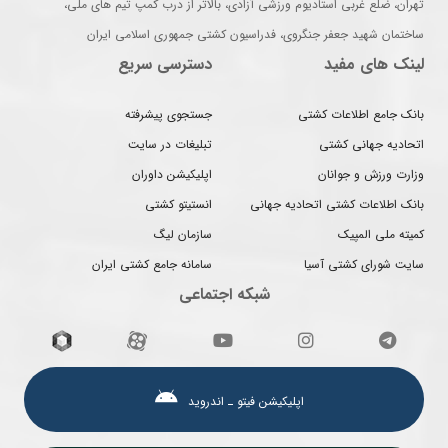
تهران، ضلع غربی استادیوم ورزشی آزادی، بالاتر از درب کمپ تیم های ملی،
ساختمان شهید جعفر جنگروی، فدراسیون کشتی جمهوری اسلامی ایران
لینک های مفید
دسترسی سریع
بانک جامع اطلاعات کشتی
جستجوی پیشرفته
اتحادیه جهانی کشتی
تبلیغات در سایت
وزارت ورزش و جوانان
اپلیکیشن داوران
بانک اطلاعات کشتی اتحادیه جهانی
انستیتو کشتی
کمیته ملی المپیک
سازمان لیگ
سایت شورای کشتی آسیا
سامانه جامع کشتی ایران
شبکه اجتماعی
اپلیکیشن فیتو ـ اندروید