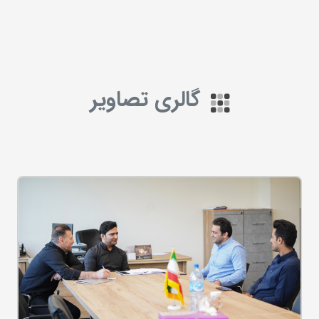
گالری تصاویر