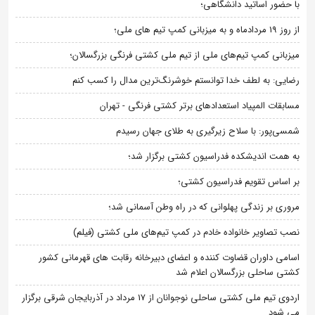
با حضور اساتید دانشگاهی؛
از روز 19 مردادماه و به میزبانی کمپ تیم های ملی؛
میزبانی کمپ تیم‌های ملی از تیم ملی کشتی فرنگی بزرگسالان؛
رضایی: به لطف خدا توانستم خوشرنگ‌ترین مدال را کسب کنم
مسابقات المپیاد استعدادهای برتر کشتی فرنگی - تهران
شمسی‌پور: با سلاح زیرگیری به طلای جهان رسیدم
به همت اندیشکده فدراسیون کشتی برگزار شد؛
بر اساس تقویم فدراسیون کشتی؛
مروری بر زندگی پهلوانی که در راه وطن آسمانی شد؛
نصب تصاویر خانواده خادم در کمپ تیم‌های ملی کشتی (فیلم)
اسامی داوران قضاوت کننده و اعضای دبیرخانه رقابت های قهرمانی کشور
کشتی ساحلی بزرگسالان اعلام شد
اردوی تیم ملی کشتی ساحلی نوجوانان از 17 مرداد در آذربایجان شرقی برگزار
می شود