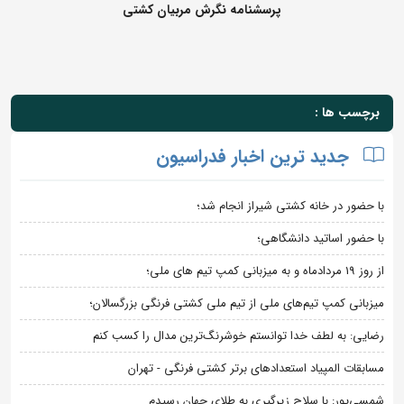
پرسشنامه نگرش مربیان کشتی
برچسب ها :
جدید ترین اخبار فدراسیون
با حضور در خانه کشتی شیراز انجام شد؛
با حضور اساتید دانشگاهی؛
از روز 19 مردادماه و به میزبانی کمپ تیم های ملی؛
میزبانی کمپ تیم‌های ملی از تیم ملی کشتی فرنگی بزرگسالان؛
رضایی: به لطف خدا توانستم خوشرنگ‌ترین مدال را کسب کنم
مسابقات المپیاد استعدادهای برتر کشتی فرنگی - تهران
شمسی‌پور: با سلاح زیرگیری به طلای جهان رسیدم