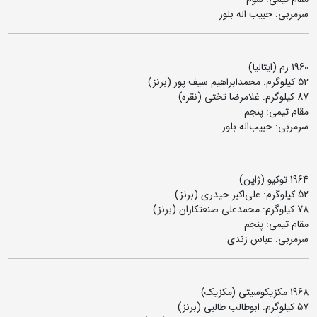
سرمربی: حبیب اله بلور
1960 رم (ایتالیا)
52 کیلوگرم: محمدابراهیم سیف پور (برنز)
87 کیلوگرم: غلامرضا تختی (نقره)
مقام تیمی: پنجم
سرمربی: حبیب‌اله بلور
1964 توکیو (ژاپن)
52 کیلوگرم: علی‌اکبر حیدری (برنز)
78 کیلوگرم: محمدعلی صنعتکاران (برنز)
مقام تیمی: پنجم
سرمربی: عباس زندی
1968 مکزیکوسیتی (مکزیک)
57 کیلوگرم: ابوطالب طالبی (برنز)