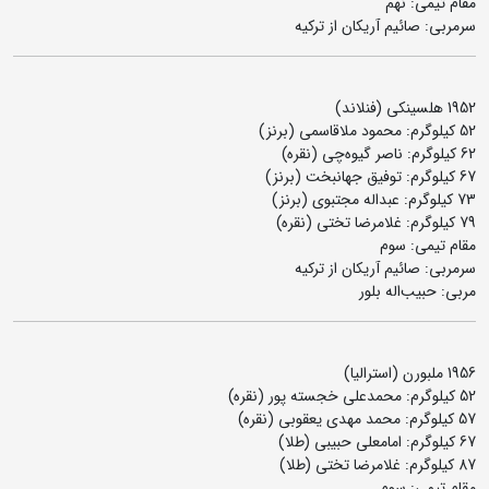
مقام تیمی: نهم
سرمربی: صائیم آریکان از ترکیه
1952 هلسینکی (فنلاند)
52 کیلوگرم: محمود ملاقاسمی (برنز)
62 کیلوگرم: ناصر گیوه‌چی (نقره)
67 کیلوگرم:‌ توفیق جهانبخت (برنز)
73 کیلوگرم: عبداله مجتبوی (برنز)
79 کیلوگرم: غلامرضا تختی (نقره)
مقام تیمی: سوم
سرمربی: صائیم آریکان از ترکیه
مربی: حبیب‌اله بلور
1956 ملبورن (استرالیا)
52 کیلوگرم: محمدعلی خجسته پور (نقره)
57 کیلوگرم: محمد مهدی یعقوبی (نقره)
67 کیلوگرم: امامعلی حبیبی (طلا)
87 کیلوگرم:‌ غلامرضا تختی (طلا)
مقام تیمی: سوم