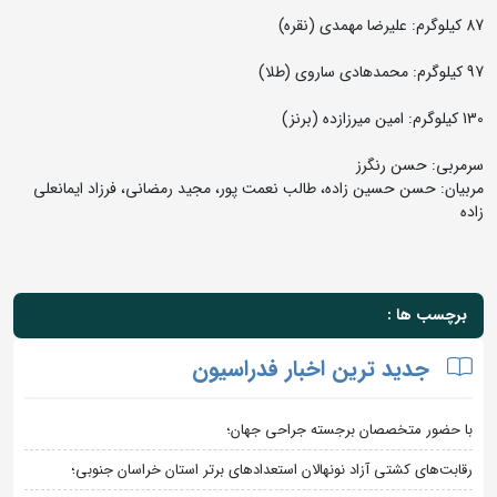
87 کیلوگرم: علیرضا مهمدی (نقره)
97 کیلوگرم: محمدهادی ساروی (طلا)
130 کیلوگرم: امین میرزازده (برنز)
سرمربی: حسن رنگرز
مربیان: حسن حسین زاده، طالب نعمت پور، مجید رمضانی، فرزاد ایمانعلی
زاده
برچسب ها :
جدید ترین اخبار فدراسیون
با حضور متخصصان برجسته جراحی جهان؛
رقابت‌های کشتی آزاد نونهالان استعدادهای برتر استان خراسان جنوبی؛