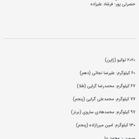
حضرتی پور- فرشاد علیزاده
2020 توکیو (ژاپن)
60 کیلوگرم: علیرضا نجاتی (دهم)
67 کیلوگرم: محمدرضا گرایی (طلا)
77 کیلوگرم: محمدعلی گرایی (پنجم)
97 کیلوگرم: محمدهادی ساروی (برنز)
130 کیلوگرم: امین میرزازاده (پنجم)
سرمربی: محمد بنا