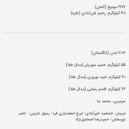
1972 مونیخ (آلمان)
48 کیلوگرم: رحیم علی‌آبادی (نقره)
2012 لندن (انگلستان)
55 کیلوگرم: حمید سوریان (مدال طلا)
60 کیلوگرم: امید نوروزی (مدال طلا)
96 کیلوگرم: قاسم رضایی (مدال طلا)
سرمربی: محمد بنا
مربیان: جمشید خیرآبادی- ایرج اسفندیاری فرد- رسول جزینی - ناصر
نوربخش- حمیدرضا اسماعیل‌نژاد