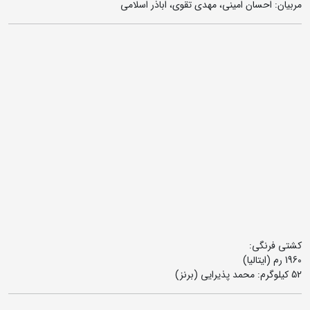
مربیان: احسان امینی، مهدی تقوی، اباذر اسلامی
کشتی فرنگی:
1960 رم (ایتالیا)
52 کیلوگرم: محمد پذیرایی (برنز)