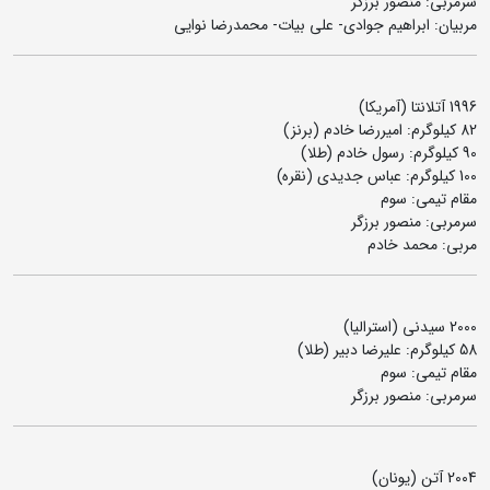
سرمربی: منصور برزگر
مربیان: ابراهیم جوادی- علی بیات- محمدرضا نوایی
1996 آتلانتا (آمریکا)
82 کیلوگرم: امیررضا خادم (برنز)
90 کیلوگرم:‌ رسول خادم (طلا)
100 کیلوگرم: عباس جدیدی (نقره)
مقام تیمی: سوم
سرمربی: منصور برزگر
مربی: محمد خادم
2000 سیدنی (استرالیا)
58 کیلوگرم: علیرضا دبیر (طلا)
مقام تیمی: سوم
سرمربی: منصور برزگر
2004 آتن (یونان)