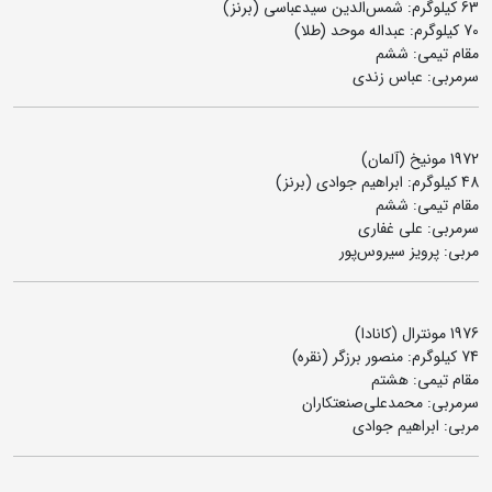
63 کیلوگرم: شمس‌الدین سیدعباسی (برنز)
70 کیلوگرم: عبداله موحد (طلا)
مقام تیمی: ششم
سرمربی: عباس زندی
1972 مونیخ (آلمان)
48 کیلوگرم: ابراهیم جوادی (برنز)
مقام تیمی: ششم
سرمربی: علی غفاری
مربی: پرویز سیروس‌پور
1976 مونترال (کانادا)
74 کیلوگرم: منصور برزگر (نقره)
مقام تیمی: هشتم
سرمربی: محمدعلی‌صنعتکاران
مربی: ابراهیم جوادی