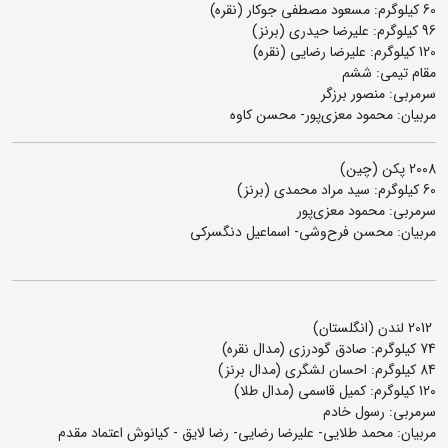
60 کیلوگرم: مسعود مصطفی جوکار (نقره)
96 کیلوگرم:‌ علیرضا حیدری (برنز)
120 کیلوگرم: علیرضا رضایی (نقره)
مقام تیمی: ششم
سرمربی: منصور برزگر
مربیان: محمود معزی‌پور- محسن کاوه
2008 پکن (چین)
60 کیلوگرم: سید مراد محمدی (برنز)
سرمربی: محمود معزی‌پور
مربیان: محسن فرح‌وشی- اسماعیل دنگسرکی
2012 لندن (انگلستان)
74 کیلوگرم: صادق گودرزی (مدال نقره)
84 کیلوگرم: احسان لشگری (مدال برنز)
120 کیلوگرم: کمیل قاسمی (مدال طلا)
سرمربی: رسول خادم
مربیان: محمد طلایی- علیرضا رضایی- رضا لایق - کیانوش اعتماد مقدم