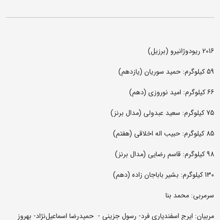
2016 ریودوژانیرو (برزیل)
59 کیلوگرم: حمید سوریان (یازدهم)
66 کیلوگرم: امید نوروزی (دهم)
75 کیلوگرم: سعید عبدولی (مدال برنز)
85 کیلوگرم: حبیب اله اخلاقی (هفتم)
98 کیلوگرم: قاسم رضایی (مدال برنز)
130 کیلوگرم: بشیر باباجان زاده (دهم)
سرمربی: محمد بنا
مربیان: ایرج اسفندیاری فرد- رسول جزینی - حمیدرضا اسماعیل‌نژاد- بهروز