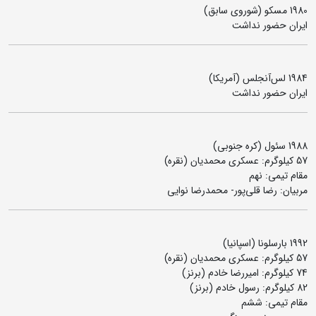
1980 مسکو (شوروی سابق)
ایران حضور نداشت
1984 لس‌آنجلس (آمریکا)
ایران حضور نداشت
1988 سئول (کره جنوبی)
57 کیلوگرم: عسکری محمدیان (نقره)
مقام تیمی: نهم
مربیان:‌ رضا قلی‌پور- محمدرضا نوایی
1992 بارسلونا (اسپانیا)
57 کیلوگرم: عسکری محمدیان (نقره)
74 کیلوگرم: امیررضا خادم (برنز)
82 کیلوگرم: رسول خادم (برنز)
مقام تیمی: ششم