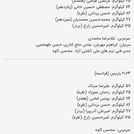
65 کیلوگرم: مرتضی قیاسی (هشتم)
74 کیلوگرم: مصطفی حسین خانی (پانزدهم)
86 کیلوگرم: حسن یزدانی (نقره)
97 کیلوگرم: محمدحسین محمدیان (سیزدهم)
125 کیلوگرم: امیرحسین زارع (برنز)
سرمربی: غلامرضا محمدی
مربیان: ابراهیم مهربان، عباس حاج کناری، حسن طهماسبی
مدیر فنی تیم های ملی کشتی آزاد: محسن کاوه
2024 پاریس (فرانسه)
57 کیلوگرم: علیرضا سرلک
65 کیلوگرم: رحمان عموزاد (نقره)
74 کیلوگرم: یونس امامی (هفتم)
86 کیلوگرم: حسن یزدانی (نقره)
97 کیلوگرم: امیرعلی آذرپیرا (برنز)
125 کیلوگرم: امیرحسین زارع (نقره)
سرمربی: محسن کاوه