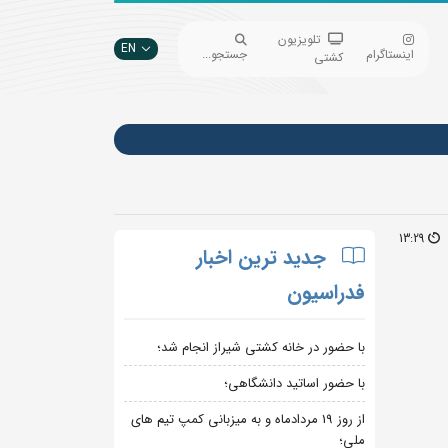
تلویزیون
EN
اینستاگرام
جستجو...
کشتی
13:29
جدید ترین اخبار
فدراسیون
با حضور در خانه کشتی شیراز انجام شد؛
با حضور اساتید دانشگاهی؛
از روز 19 مردادماه و به میزبانی کمپ تیم های
ملی؛