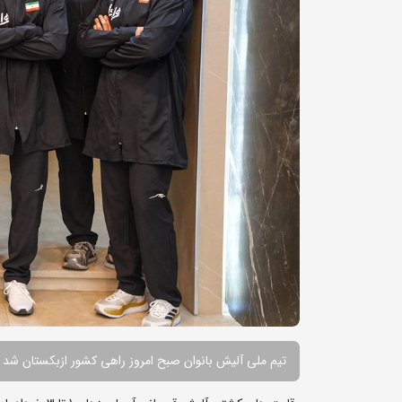
تیم ملی آلیش بانوان صبح امروز راهی کشور ازبکستان شد