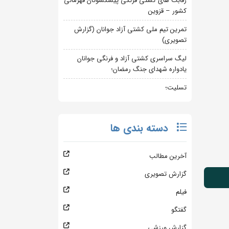
رقابت های کشتی فرنگی پیشکسوتان قهرمانی
کشور – قزوین
تمرین تیم ملی کشتی آزاد جوانان (گزارش
تصویری)
لیگ سراسری کشتی آزاد و فرنگی جوانان
یادواره شهدای جنگ رمضان؛
تسلیت؛
دسته بندی ها
آخرین مطالب
گزارش تصویری
فیلم
گفتگو
گزارش ورزشی