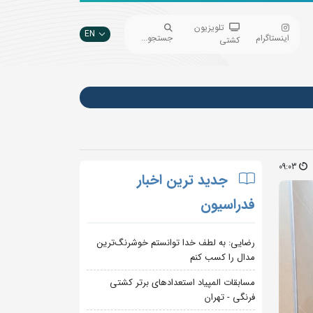
تلویزیون
EN
اینستاگرام
جستجو...
کشتی
09:03
جدید ترین اخبار
فدراسیون
رضایی: به لطف خدا توانستم خوشرنگ‌ترین
مدال را کسب کنم
مسابقات المپیاد استعدادهای برتر کشتی
فرنگی - تهران