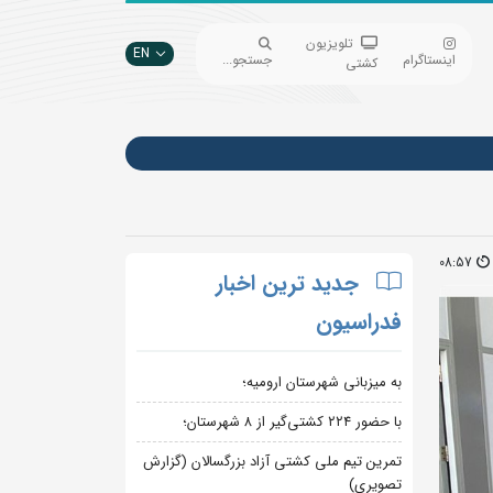
تلویزیون
EN
اینستاگرام
جستجو...
کشتی
08:57
جدید ترین اخبار
فدراسیون
به میزبانی شهرستان ارومیه؛
با حضور ۲۲۴ کشتی‌گیر از ۸ شهرستان؛
تمرین تیم ملی کشتی آزاد بزرگسالان (گزارش
تصویری)