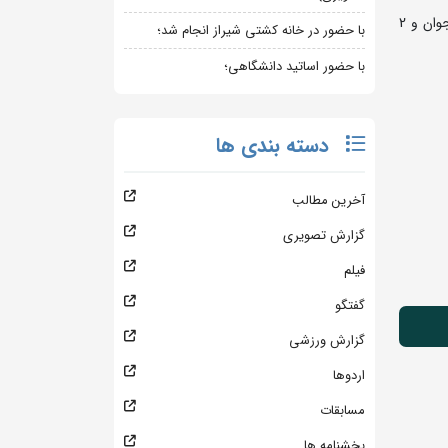
به گزارش روابط عمومی فدراسیون کشتی، این مسابقات روزهای 27 و 28 شهریورماه برگزار می شود و تیم منتخب کشورمان با 7 کشتی گیر جوان و 2
با حضور در خانه کشتی شیراز انجام شد؛
با حضور اساتید دانشگاهی؛
دسته بندی ها
آخرین مطالب
گزارش تصویری
فیلم
گفتگو
گزارش ورزشی
اردوها
مسابقات
بخشنامه ها