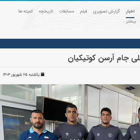
اخبار
گزارش تصویری
فیلم
مسابقات
تاریخچه
کمیته ها
بیشتر...
لی جام آرسن کوتیکیان
یکشنبه ۲۵ شهریور ۱۴۰۳