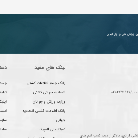
ی
ورزش ملی و اول ایران
لینک های مفید
دست
بانک جامع اطلاعات کشتی
جستج
اتحادیه جهانی کشتی
تبلی
وزارت ورزش و جوانان
اپلیک
بانک اطلاعات کشتی اتحادیه
انست
جهانی
سازم
کمیته ملی المپیک
سامان
شی آزادی، بالاتر از درب کمپ تیم های