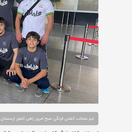
تیم منتخب کشتی فرنگی صبح امروز راهی کشور ارمنستان