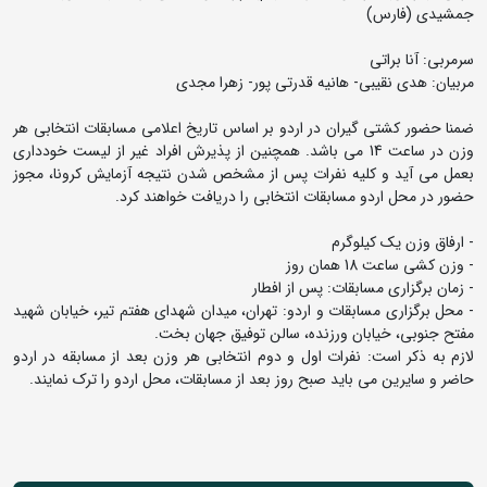
جمشیدی (فارس)
سرمربی: آنا براتی
مربیان: هدی نقیبی- هانیه قدرتی پور- زهرا مجدی
ضمنا حضور کشتی گیران در اردو بر اساس تاریخ اعلامی مسابقات انتخابی هر
وزن در ساعت 14 می باشد. همچنین از پذیرش افراد غیر از لیست خودداری
بعمل می آید و کلیه نفرات پس از مشخص شدن نتیجه آزمایش کرونا، مجوز
حضور در محل اردو مسابقات انتخابی را دریافت خواهند کرد.
- ارفاق وزن یک کیلوگرم
- وزن کشی ساعت 18 همان روز
- زمان برگزاری مسابقات: پس از افطار
- محل برگزاری مسابقات و اردو: تهران، میدان شهدای هفتم تیر، خیابان شهید
مفتح جنوبی، خیابان ورزنده، سالن توفیق جهان بخت.
لازم به ذکر است: نفرات اول و دوم انتخابی هر وزن بعد از مسابقه در اردو
حاضر و سایرین می باید صبح روز بعد از مسابقات، محل اردو را ترک نمایند.