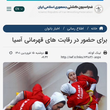
EN
خانه
اطلاع رسانی
اخبار بانوان
برای حضور در رقابت های قهرمانی آسیا
لینک کوتاه:
دوشنبه ۱۵ فروردین ۱۴۰۱
09:32
http://iwf.ir/lnks/63183/-.aspx