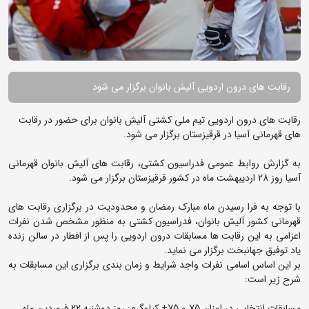
رقابت های درون اردویی آلیش بانوان برگزار می شود
رقابت های درون اردویی تیم ملی کشتی آلیش بانوان برای حضور در رقابت
های قهرمانی آسیا در قرقیزستان برگزار می شود.
به گزارش روابط عمومی فدراسیون کشتی، رقابت های آلیش بانوان قهرمانی
آسیا روز 28 اردیبهشت ماه در کشور قرقیزستان برگزار می شود.
با توجه به فرا رسیدن ماه مبارک رمضان و محدودیت در برگزاری رقابت های
قهرمانی کشور آلیش بانوان، فدراسیون کشتی به منظور مشخص شدن نفرات
اعزامی به این رقابت ها مسابقات درون اردویی را پس از افطار در سالن زنده
یاد توفیق جهانبخت برگزار می نماید.
بر این اساس اسامی نفرات واجد شرایط و زمان بندی برگزاری این مسابقات به
شرح زیر است:
مسابقات انتخابی در اوزان 75 و 75+ کیلوگرم: روز دوشنبه 22 فروردین ماه