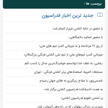
برچسب ها :
جدید ترین اخبار فدراسیون
با حضور در خانه کشتی شیراز انجام شد؛
با حضور اساتید دانشگاهی؛
از روز 19 مردادماه و به میزبانی کمپ تیم های ملی؛
میزبانی کمپ تیم‌های ملی از تیم ملی کشتی فرنگی بزرگسالان؛
رضایی: به لطف خدا توانستم خوشرنگ‌ترین مدال را کسب کنم
مسابقات المپیاد استعدادهای برتر کشتی فرنگی - تهران
شمسی‌پور: با سلاح زیرگیری به طلای جهان رسیدم
به همت اندیشکده فدراسیون کشتی برگزار شد؛
بر اساس تقویم فدراسیون کشتی؛
مروری بر زندگی پهلوانی که در راه وطن آسمانی شد؛