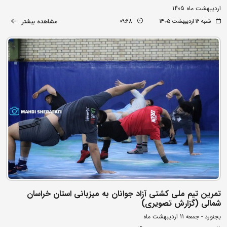
اردیبهشت ماه 1405
مشاهده بیشتر
شنبه ۱۲ اردیبهشت ۱۴۰۵
09:28
تمرین تیم ملی کشتی آزاد جوانان به میزبانی استان خراسان
شمالی (گزارش تصویری)
بجنورد - جمعه 11 اردیبهشت ماه