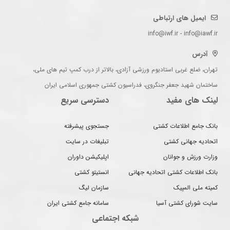
ایمیل های ارتباطی
info@iwf.ir - info@iawf.ir
آدرس
تهران، ضلع غربی استادیوم ورزشی آزادی، بالاتر از درب کمپ تیم های ملی،
ساختمان شهید جعفر جنگروی، فدراسیون کشتی جمهوری اسلامی ایران
لینک های مفید
دسترسی سریع
بانک جامع اطلاعات کشتی
جستجوی پیشرفته
اتحادیه جهانی کشتی
تبلیغات در سایت
وزارت ورزش و جوانان
اپلیکیشن داوران
بانک اطلاعات کشتی اتحادیه جهانی
انستیتو کشتی
کمیته ملی المپیک
سازمان لیگ
سایت شورای کشتی آسیا
سامانه جامع کشتی ایران
شبکه اجتماعی