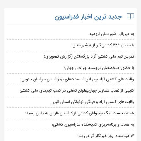
جدید ترین اخبار فدراسیون
به میزبانی شهرستان ارومیه؛
با حضور ۲۲۴ کشتی‌گیر از ۸ شهرستان؛
تمرین تیم ملی کشتی آزاد بزرگسالان (گزارش تصویری)
با حضور متخصصان برجسته جراحی جهان؛
رقابت‌های کشتی آزاد نونهالان استعدادهای برتر استان خراسان جنوبی؛
کلیپی از نصب تصاویر جهان‌پهلوان تختی در کمپ تیم‌های ملی کشتی
رقابت‌های کشتی آزاد و فرنگی نونهالان استان البرز
هفته نخست لیگ نوجوانان کشتی آزاد استان فارس به پایان رسید؛
به همت و برنامه‌ریزی اندیشکده فدراسیون کشتی؛
۱۷ مردادماه، روز خبرنگار گرامی باد؛