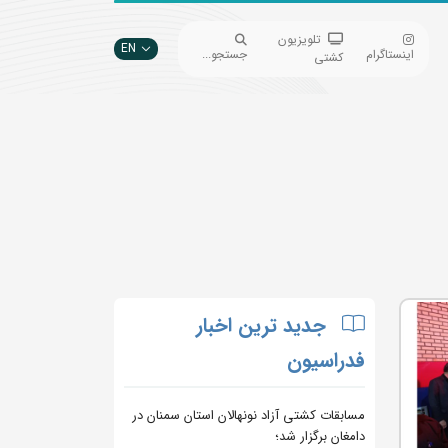
تلویزیون
EN
اینستاگرام
جستجو...
کشتی
جدید ترین اخبار
فدراسیون
مسابقات کشتی آزاد نونهالان استان سمنان در
دامغان برگزار شد؛