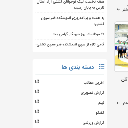
هفته نخست لیگ نوجوانان کشتی آزاد استان
فارس به پایان رسید؛
شتر
به همت و برنامه‌ریزی اندیشکده فدراسیون
کشتی؛
۱۷ مردادماه، روز خبرنگار گرامی باد؛
گامی تازه از سوی اندیشکده فدراسیون کشتی؛
دسته بندی ها
نان
آخرین مطالب
گزارش تصویری
فیلم
شتر
گفتگو
گزارش ورزشی