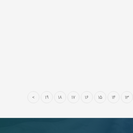
>
19
18
17
16
15
14
13