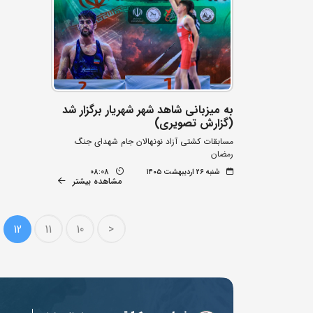
به میزبانی شاهد شهر شهریار برگزار شد
(گزارش تصویری)
مسابقات کشتی آزاد نونهالان جام شهدای جنگ
رمضان
شنبه ۲۶ اردیبهشت ۱۴۰۵
08:08
مشاهده بیشتر
12
11
10
<