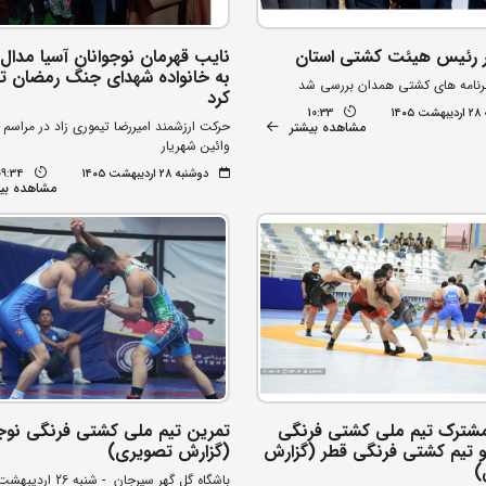
 رئیس هیئت کشتی استان
نایب قهرمان نوجوانان آسیا مدال 
به خانواده شهدای جنگ رمضان ت
برنامه های کشتی همدان بررسی شد
کرد
۱۴
10:33
حرکت ارزشمند امیررضا تیموری زاد در مراسم
مشاهده بیشتر
وائین شهریار
دوشنبه ۲۸ اردیبهشت ۱۴۰۵
09:34
مشاهده بی
شترک تیم ملی کشتی فرنگی
تمرین تیم ملی کشتی فرنگی نوجو
و تیم کشتی فرنگی قطر (گزارش
(گزارش تصویری)
)
باشگاه گل گهر سیرجان - شنبه 26 اردیبهشت ماه