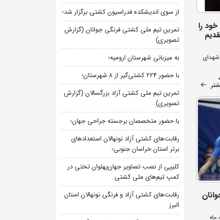
از سوی اندیشکده فدراسیون کشتی برگزار شد؛
خود را
تمرین تیم ملی کشتی فرنگی جوانان (گزارش
قدیم
تصویری)
 شهدای
به میزبانی شهرستان ارومیه؛
با حضور ۲۲۴ کشتی‌گیر از ۸ شهرستان؛
شتر
تمرین تیم ملی کشتی آزاد بزرگسالان (گزارش
تصویری)
با حضور متخصصان برجسته جراحی جهان؛
رقابت‌های کشتی آزاد نونهالان استعدادهای
برتر استان خراسان جنوبی؛
کلیپی از نصب تصاویر جهان‌پهلوان تختی در
کمپ تیم‌های ملی کشتی
انان
رقابت‌های کشتی آزاد و فرنگی نونهالان استان
البرز