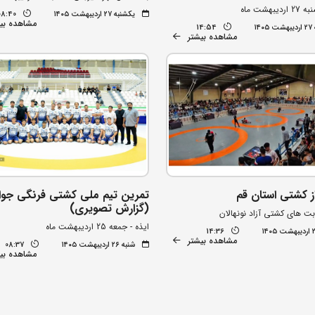
بهشت ماه
یکشنبه ۲۷ اردیبهشت ۱۴۰۵
08:40
مشاهده بی
۱۴
14:54
مشاهده بیشتر
ز کشتی استان قم
تمرین تیم ملی کشتی فرنگی جوا
(گزارش تصویری)
ابت های کشتی آزاد نونهالان
ایذه - جمعه 25 اردیبهشت ماه
14:36
مشاهده بیشتر
شنبه ۲۶ اردیبهشت ۱۴۰۵
08:37
مشاهده بی