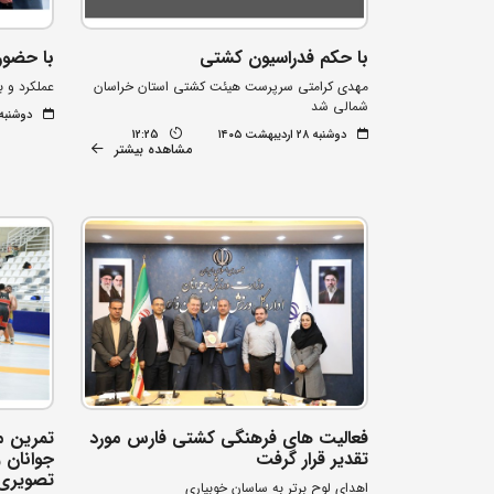
با حکم فدراسیون کشتی
با حضور
مهدی کرامتی سرپرست هیئت کشتی استان خراسان
عملکرد و 
شمالی شد
دوشنبه ۲۸ اردیبهشت ۰۵
دوشنبه ۲۸ اردیبهشت ۱۴۰۵
12:25
مشاهده بیشتر
فعالیت های فرهنگی کشتی فارس مورد
تمرین م
تقدیر قرار گرفت
جوانان 
تصویری
اهدای لوح برتر به ساسان خوبیاری