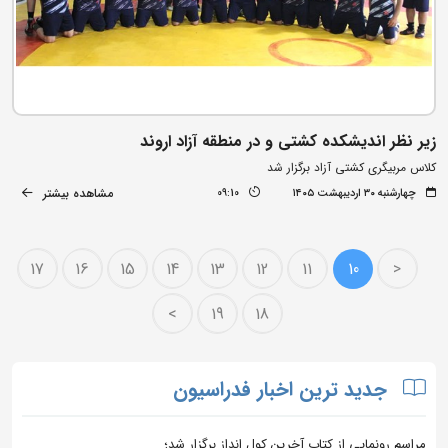
زیر نظر اندیشکده کشتی و در منطقه آزاد اروند
کلاس مربیگری کشتی آزاد برگزار شد
مشاهده بیشتر
چهارشنبه ۳۰ اردیبهشت ۱۴۰۵
09:10
17
16
15
14
13
12
11
10
<
>
19
18
جدید ترین اخبار فدراسیون
مراسم رونمایی از کتاب آخرین کول انداز برگزار شد؛