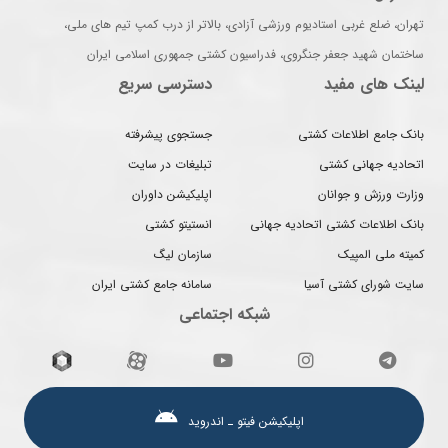
تهران، ضلع غربی استادیوم ورزشی آزادی، بالاتر از درب کمپ تیم های ملی،
ساختمان شهید جعفر جنگروی، فدراسیون کشتی جمهوری اسلامی ایران
لینک های مفید
دسترسی سریع
بانک جامع اطلاعات کشتی
جستجوی پیشرفته
اتحادیه جهانی کشتی
تبلیغات در سایت
وزارت ورزش و جوانان
اپلیکیشن داوران
بانک اطلاعات کشتی اتحادیه جهانی
انستیتو کشتی
کمیته ملی المپیک
سازمان لیگ
سایت شورای کشتی آسیا
سامانه جامع کشتی ایران
شبکه اجتماعی
اپلیکیشن فیتو ـ اندروید