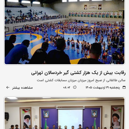
رقابت بیش از یک هزار کشتی گیر خردسالان تهرانی
سالن طالقانی از صبح امروز میزبان میزبان مسابقات کشتی است
مشاهده بیشتر
پنجشنبه ۳۱ اردیبهشت ۱۴۰۵
08:02