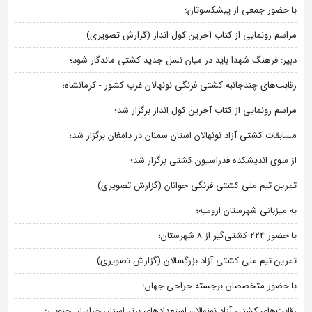
با حضور جمعی از پیشکسوتان؛
مراسم رونمایی از کتاب آخرین کول انداز (گزارش تصویری)
دبیر: فرهنگ شهدا باید در میان نسل جدید کشتی ماندگار شود؛
رقابت‌های چندجانبه کشتی فرنگی نونهالان غرب کشور - کرمانشاه؛
مراسم رونمایی از کتاب آخرین کول انداز برگزار شد؛
مسابقات کشتی آزاد نونهالان استان سمنان در دامغان برگزار شد؛
از سوی اندیشکده فدراسیون کشتی برگزار شد؛
تمرین تیم ملی کشتی فرنگی جوانان (گزارش تصویری)
به میزبانی شهرستان ارومیه؛
با حضور ۲۲۴ کشتی‌گیر از ۸ شهرستان؛
تمرین تیم ملی کشتی آزاد بزرگسالان (گزارش تصویری)
با حضور متخصصان برجسته جراحی جهان؛
رقابت‌های کشتی آزاد نونهالان استعدادهای برتر استان خراسان جنوبی؛