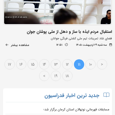
استقبال مردم ایذه با ساز و دهل از ملی پوشان جوان
فضای شاد تمرینات تیم ملی کشتی فرنگی جوانان
مشاهده بیشتر
سه شنبه ۲۹ اردیبهشت ۱۴۰۵
12:51
17
16
15
14
13
12
11
10
<
>
19
18
جدید ترین اخبار فدراسیون
مسابقات قهرمانی نونهالان استان کرمان برگزار شد؛