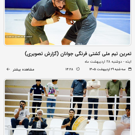
تمرین تیم ملی کشتی فرنگی جوانان (گزارش تصویری)
ایذه - دوشنبه 28 اردیبهشت ماه
مشاهده بیشتر
سه شنبه ۲۹ اردیبهشت ۱۴۰۵
14:28