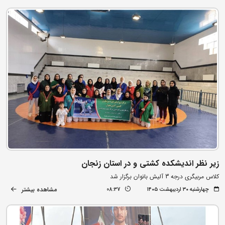
زیر نظر اندیشکده کشتی و در استان زنجان
کلاس مربیگری درجه 3 آلیش بانوان برگزار شد
مشاهده بیشتر
چهارشنبه ۳۰ اردیبهشت ۱۴۰۵
08:37