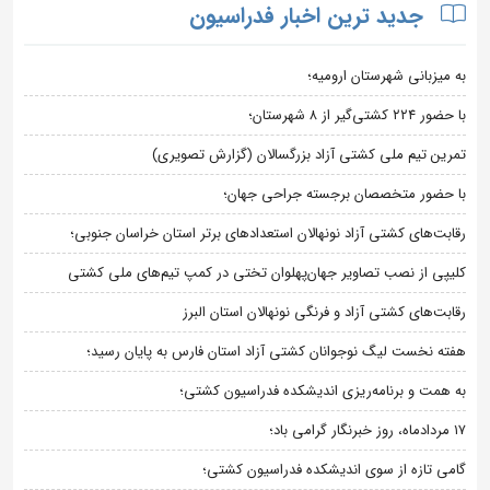
جدید ترین اخبار فدراسیون
به میزبانی شهرستان ارومیه؛
با حضور ۲۲۴ کشتی‌گیر از ۸ شهرستان؛
تمرین تیم ملی کشتی آزاد بزرگسالان (گزارش تصویری)
با حضور متخصصان برجسته جراحی جهان؛
رقابت‌های کشتی آزاد نونهالان استعدادهای برتر استان خراسان جنوبی؛
کلیپی از نصب تصاویر جهان‌پهلوان تختی در کمپ تیم‌های ملی کشتی
رقابت‌های کشتی آزاد و فرنگی نونهالان استان البرز
هفته نخست لیگ نوجوانان کشتی آزاد استان فارس به پایان رسید؛
به همت و برنامه‌ریزی اندیشکده فدراسیون کشتی؛
۱۷ مردادماه، روز خبرنگار گرامی باد؛
گامی تازه از سوی اندیشکده فدراسیون کشتی؛