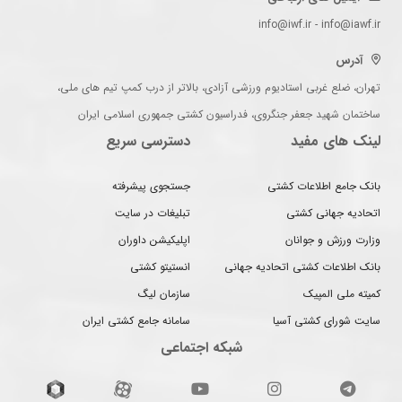
info@iwf.ir - info@iawf.ir
آدرس
تهران، ضلع غربی استادیوم ورزشی آزادی، بالاتر از درب کمپ تیم های ملی،
ساختمان شهید جعفر جنگروی، فدراسیون کشتی جمهوری اسلامی ایران
لینک های مفید
دسترسی سریع
بانک جامع اطلاعات کشتی
جستجوی پیشرفته
اتحادیه جهانی کشتی
تبلیغات در سایت
وزارت ورزش و جوانان
اپلیکیشن داوران
بانک اطلاعات کشتی اتحادیه جهانی
انستیتو کشتی
کمیته ملی المپیک
سازمان لیگ
سایت شورای کشتی آسیا
سامانه جامع کشتی ایران
شبکه اجتماعی