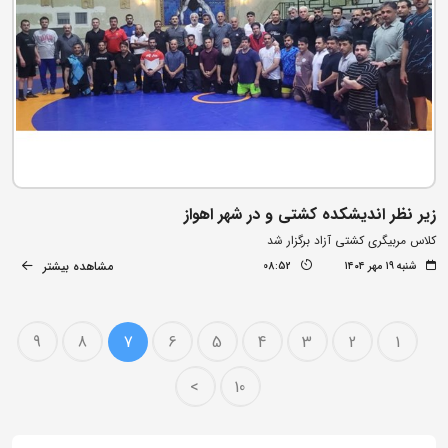
زیر نظر اندیشکده کشتی و در شهر اهواز
کلاس مربیگری کشتی آزاد برگزار شد
مشاهده بیشتر
شنبه ۱۹ مهر ۱۴۰۴
08:52
9
8
7
6
5
4
3
2
1
>
10