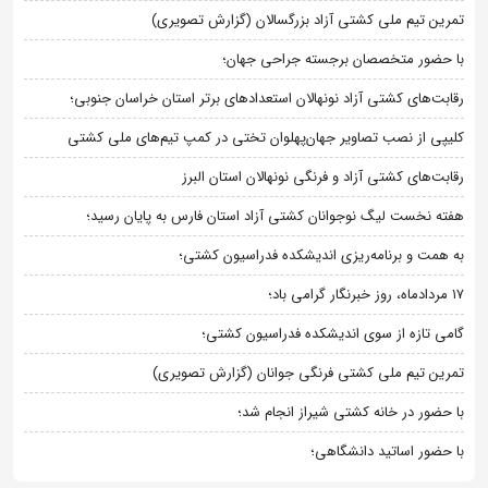
تمرین تیم ملی کشتی آزاد بزرگسالان (گزارش تصویری)
با حضور متخصصان برجسته جراحی جهان؛
رقابت‌های کشتی آزاد نونهالان استعدادهای برتر استان خراسان جنوبی؛
کلیپی از نصب تصاویر جهان‌پهلوان تختی در کمپ تیم‌های ملی کشتی
رقابت‌های کشتی آزاد و فرنگی نونهالان استان البرز
هفته نخست لیگ نوجوانان کشتی آزاد استان فارس به پایان رسید؛
به همت و برنامه‌ریزی اندیشکده فدراسیون کشتی؛
۱۷ مردادماه، روز خبرنگار گرامی باد؛
گامی تازه از سوی اندیشکده فدراسیون کشتی؛
تمرین تیم ملی کشتی فرنگی جوانان (گزارش تصویری)
با حضور در خانه کشتی شیراز انجام شد؛
با حضور اساتید دانشگاهی؛