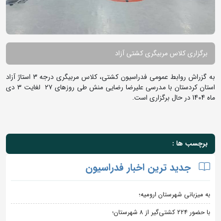
برگزاری کلاس مربیگری کشتی آزاد
به گزراش روابط عمومی فدراسیون کشتی، کلاس مربیگری درجه 3 استاژ آزاد
استان کردستان با مدرسی علیرضا رضایی منش طی روزهای ۲۷ لغایت ۳ دی
ماه 1404 در حال برگزاری است.
برچسب ها :
جدید ترین اخبار فدراسیون
به میزبانی شهرستان ارومیه؛
با حضور ۲۲۴ کشتی‌گیر از ۸ شهرستان؛