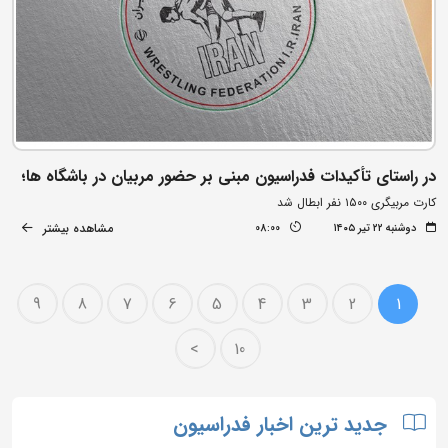
در راستای تأکیدات فدراسیون مبنی بر حضور مربیان در باشگاه ها؛
کارت مربیگری ۱۵۰۰ نفر ابطال شد
مشاهده بیشتر
دوشنبه ۲۲ تیر ۱۴۰۵
08:00
9
8
7
6
5
4
3
2
1
>
10
جدید ترین اخبار فدراسیون