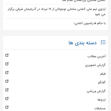
کشتی ساحلی بزرگسالان اعلام شد
اردوی تیم ملی کشتی ساحلی نوجوانان از 17 مرداد در آذربایجان شرقی برگزار
می شود
با حکم فدراسیون کشتی؛
دسته بندی ها
آخرین مطالب
گزارش تصویری
فیلم
گفتگو
گزارش ورزشی
اردوها
مسابقات