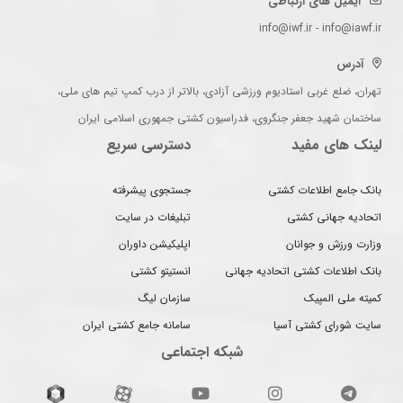
ایمیل های ارتباطی
info@iwf.ir - info@iawf.ir
آدرس
تهران، ضلع غربی استادیوم ورزشی آزادی، بالاتر از درب کمپ تیم های ملی،
ساختمان شهید جعفر جنگروی، فدراسیون کشتی جمهوری اسلامی ایران
لینک های مفید
دسترسی سریع
بانک جامع اطلاعات کشتی
جستجوی پیشرفته
اتحادیه جهانی کشتی
تبلیغات در سایت
وزارت ورزش و جوانان
اپلیکیشن داوران
بانک اطلاعات کشتی اتحادیه جهانی
انستیتو کشتی
کمیته ملی المپیک
سازمان لیگ
سایت شورای کشتی آسیا
سامانه جامع کشتی ایران
شبکه اجتماعی