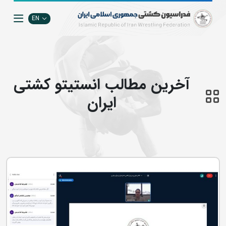
EN
آخرین مطالب انستيتو كشتي
ايران