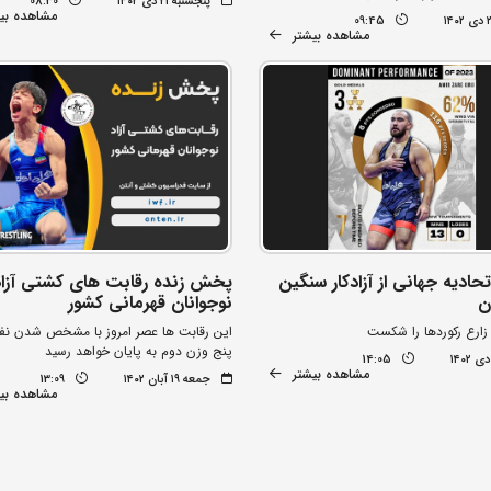
پنجشنبه ۲۱ دی ۱۴۰۲
08:30
مشاهده بی
09:45
مشاهده بیشتر
حادیه جهانی از آزادکار سنگین
پخش زنده رقابت های کشتی آزاد
ن
نوجوانان قهرمانی کشور
زارع رکوردها را شکست
این رقابت ها عصر امروز با مشخص شدن نفر
پنج وزن دوم به پایان خواهد رسید
14:05
مشاهده بیشتر
جمعه ۱۹ آبان ۱۴۰۲
13:09
مشاهده بی