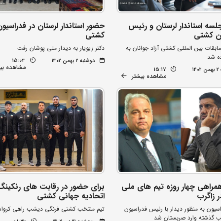
لسه استاندار لرستان و رئیس
حضور استاندار لرستان در فدراسیو
ن کشتی
کشتی
ابقات بین المللی کشتی آزاد جوانان به
دکتر زیویار به دیدار ملی پوشان رفت
ده شد
دوشنبه ۲ بهمن ۱۴۰۲
15:04
مشاهده بی
۱۴
15:17
مشاهده بیشتر
مراهی چهار روزه تیم های ملی
برای حضور در رقابت های رنکینگ
 زاگرب
اتحادیه جهانی کشتی
یون به منظور دیدار با رئیس فدراسیون
تیم منتخب کشتی فرنگی دیشب راهی کروا
 گذشته وارد صربستان شد