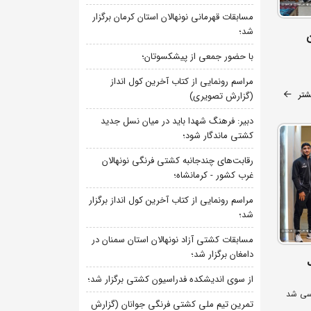
مسابقات قهرمانی نونهالان استان کرمان برگزار
شد؛
ن
با حضور جمعی از پیشکسوتان؛
مراسم رونمایی از کتاب آخرین کول انداز
شتر
(گزارش تصویری)
دبیر: فرهنگ شهدا باید در میان نسل جدید
کشتی ماندگار شود؛
رقابت‌های چندجانبه کشتی فرنگی نونهالان
غرب کشور - کرمانشاه؛
مراسم رونمایی از کتاب آخرین کول انداز برگزار
شد؛
مسابقات کشتی آزاد نونهالان استان سمنان در
دامغان برگزار شد؛
از سوی اندیشکده فدراسیون کشتی برگزار شد؛
سی شد
تمرین تیم ملی کشتی فرنگی جوانان (گزارش