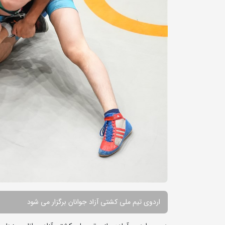
اردوی تیم ملی کشتی آزاد جوانان برگزار می شود