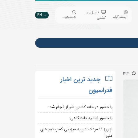
تلویزیون
EN
اینستاگرام
جستجو...
کشتی
14:41
جدید ترین اخبار
فدراسیون
با حضور در خانه کشتی شیراز انجام شد؛
با حضور اساتید دانشگاهی؛
از روز 19 مردادماه و به میزبانی کمپ تیم های
ملی؛