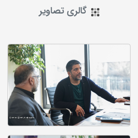
گالری تصاویر