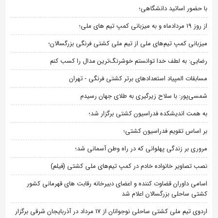
با حضور اساتید دانشگاهی؛
از روز 19 مردادماه و به میزبانی کمپ تیم های ملی؛
میزبانی کمپ تیم‌های ملی از تیم ملی کشتی فرنگی بزرگسالان؛
رضایی: به لطف خدا توانستم خوشرنگ‌ترین مدال را کسب کنم
مسابقات المپیاد استعدادهای برتر کشتی فرنگی - تهران
شمسی‌پور: با سلاح زیرگیری به طلای جهان رسیدم
به همت اندیشکده فدراسیون کشتی برگزار شد؛
بر اساس تقویم فدراسیون کشتی؛
مروری بر زندگی پهلوانی که در راه وطن آسمانی شد؛
نصب تصاویر خانواده خادم در کمپ تیم‌های ملی کشتی (فیلم)
اسامی داوران قضاوت کننده و اعضای دبیرخانه رقابت های قهرمانی کشور
کشتی ساحلی بزرگسالان اعلام شد
اردوی تیم ملی کشتی ساحلی نوجوانان از 17 مرداد در آذربایجان شرقی برگزار