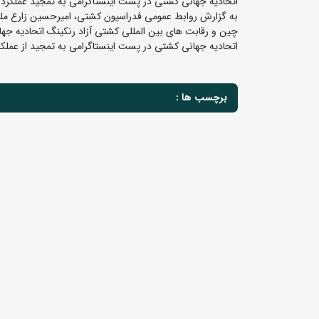
اتحادیه جهانی کشتی در پست اینستاگرامی به تمجید عملکرد
به گزارش روابط عمومی فدراسیون کشتی، امیرحسین زارع ملی
چین و رقابت های بین المللی کشتی آزاد رنکینگ اتحادیه جهانی جام اوپن زاگرب با 13 پیروز
اتحادیه جهانی کشتی در پست اینستاگرامی به تمجید از عملکر
برچسب ها :