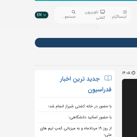
تلویزیون
EN
اینستاگرام
جستجو...
کشتی
14:05
جدید ترین اخبار
فدراسیون
با حضور در خانه کشتی شیراز انجام شد؛
با حضور اساتید دانشگاهی؛
از روز 19 مردادماه و به میزبانی کمپ تیم های
ملی؛