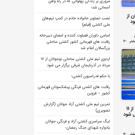
مروری بر زندگی پهلوانی که در راه وطن
آسمانی شد؛
 از
نصب تصاویر خانواده خادم در کمپ تیم‌های
ملی کشتی (فیلم)
اسامی داوران قضاوت کننده و اعضای دبیرخانه
شتر
رقابت های قهرمانی کشور کشتی ساحلی
بزرگسالان اعلام شد
اردوی تیم ملی کشتی ساحلی نوجوانان از 17
مرداد در آذربایجان شرقی برگزار می شود
با حکم فدراسیون کشتی؛
رقابت های کشتی فرنگی پیشکسوتان قهرمانی
کشور – قزوین
تمرین تیم ملی کشتی آزاد جوانان (گزارش
اردوی تیم ملی کشتی آزاد جوانان از 11
تصویری)
ی شود
لیگ سراسری کشتی آزاد و فرنگی جوانان
یادواره شهدای جنگ رمضان؛
شتر