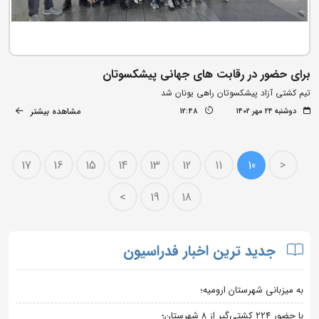
برای حضور در رقابت های جهانی پیشکسوتان
تیم کشتی آزاد پیشکسوتان راهی یونان شد
مشاهده بیشتر
دوشنبه ۲۴ مهر ۱۴۰۲
12:48
17
16
15
14
13
12
11
10
<
>
19
18
جدید ترین اخبار فدراسیون
به میزبانی شهرستان ارومیه؛
با حضور ۲۲۴ کشتی‌گیر از ۸ شهرستان؛