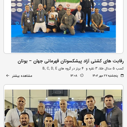
رقابت های کشتی آزاد پیشکسوتان قهرمانی جهان – یونان
کسب 5 مدال طلا، 3 نقره و 4 برنز در گروه های B, C, D, E
مشاهده بیشتر
پنجشنبه ۲۷ مهر ۱۴۰۲
13:08