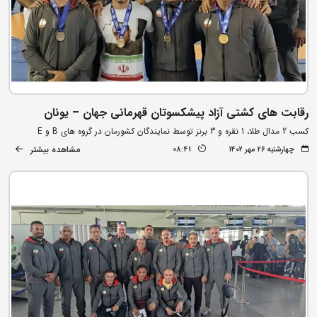
رقابت های کشتی آزاد پیشکسوتان قهرمانی جهان – یونان
کسب 2 مدال طلا، 1 نقره و 3 برنز توسط نمایندگان کشورمان در گروه های B و E
مشاهده بیشتر
چهارشنبه ۲۶ مهر ۱۴۰۲
08:41