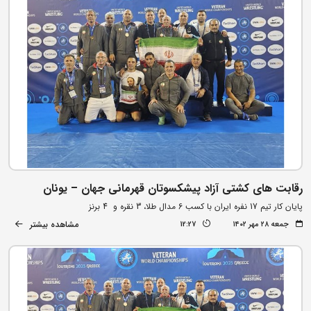
رقابت های کشتی آزاد پیشکسوتان قهرمانی جهان – یونان
پایان کار تیم 17 نفره ایران با کسب 6 مدال طلا، 3 نقره و 4 برنز
مشاهده بیشتر
جمعه ۲۸ مهر ۱۴۰۲
12:27